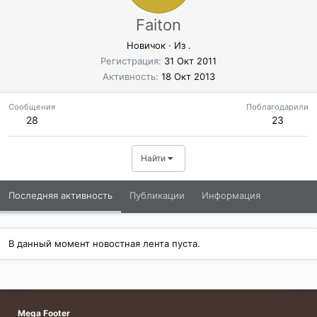
Faiton
Новичок
·
Из
.
Регистрация
31 Окт 2011
Активность
18 Окт 2013
Сообщения
Поблагодарили
28
23
Найти
Последняя активность
Публикации
Информация
В данный момент новостная лента пуста.
Mega Footer