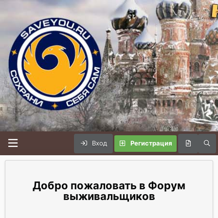
Вход
Регистрация
Форум
выживальщиков