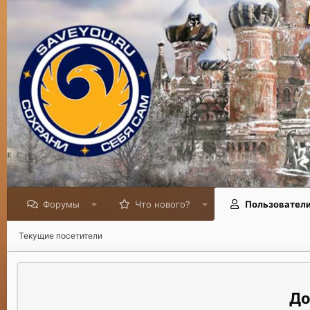
Форумы
Что нового?
Пользовател
Текущие посетители