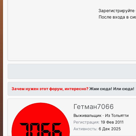
Зарегистрируйте 
После входа в си
Зачем нужен этот форум, интересно?
Жми сюда!
Или сюда!
Гетман7066
Выживальщик
·
Из
Тольятти
Регистрация
19 Фев 2011
Активность
6 Дек 2025