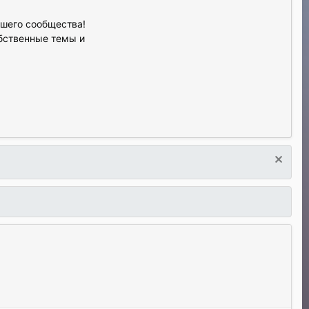
ашего сообщества!
обственные темы и