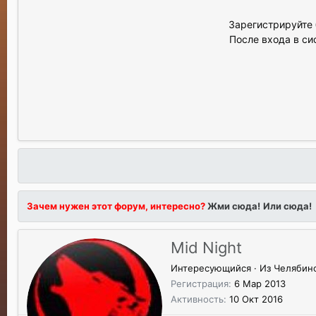
Зарегистрируйте 
После входа в си
Зачем нужен этот форум, интересно?
Жми сюда!
Или сюда!
Mid Night
Интересующийся
·
Из
Челябин
Регистрация
6 Мар 2013
Активность
10 Окт 2016