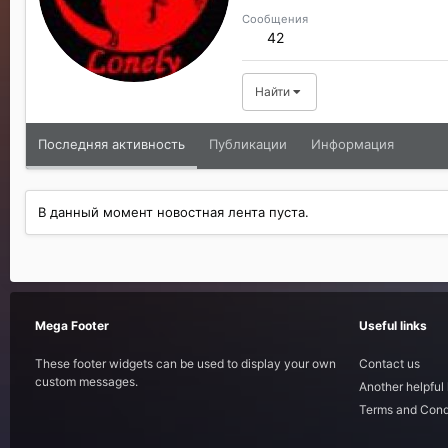
Сообщения
42
Найти
Последняя активность
Публикации
Информация
В данный момент новостная лента пуста.
Mega Footer
Useful links
These footer widgets can be used to display your own
Contact us
custom messages.
Another helpful 
Terms and Cond