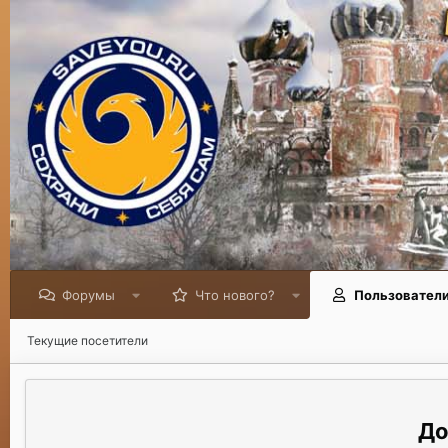
Форумы
Что нового?
Пользовател
Текущие посетители