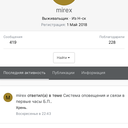
mirex
Выживальщик
·
Из
Н-ск
Регистрация
1 Май 2018
Сообщения
Поблагодарили
419
228
Найти
Последняя активность
Публикации
Информация
mirex
ответил(а) в теме
Cистема оповещения и связи в
M
первые часы Б.П.
.
Хрень.
Воскресенье в 22:43