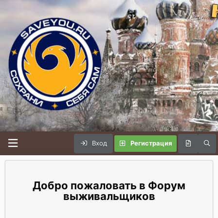
Вход
Регистрация
Форум
выживальщиков