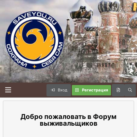
Вход
Регистрация
Форум
выживальщиков