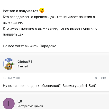
Вот так и получается
Кто осведомлен о пришельцах, тот не имеет понятия о
выживании.
Кто имеет понятие о выживании, тот не имеет понятия о
пришельцах.
Но все хотят выжить. Парадокс
Globus73
Banned
15 Ноя 2010
#13
Ну вот и проповедник обьявился))) Всемогущий И_Би)))
I_B
I
Интересующийся