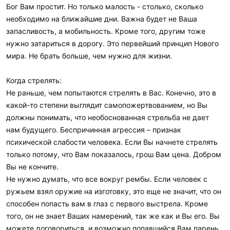
Бог Вам простит. Но только малость - столько, сколько
необходимо на ближайшие дни. Важна будет не Ваша
запасливость, а мобильность. Кроме того, другим тоже
нужно затариться в дорогу. Это первейший принцип Нового
мира. Не брать больше, чем нужно для жизни.
Когда стрелять:
Не раньше, чем попытаются стрелять в Вас. Конечно, это в
какой-то степени выглядит самопожертвованием, но Вы
должны понимать, что необоснованная стрельба не дает
нам будущего. Беспричинная агрессия – признак
психической слабости человека. Если Вы начнете стрелять
только потому, что Вам показалось, грош Вам цена. Добром
Вы не кончите.
Не нужно думать, что все вокруг рембы. Если человек с
ружьем взял оружие на изготовку, это еще не значит, что он
способен попасть вам в глаз с первого выстрела. Кроме
того, он не знает Ваших намерений, так же как и Вы его. Вы
можете договориться, и возможно попавшийся Вам парень,