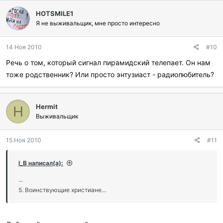
HOTSMILE1
Я не выживальщик, мне просто интересно
14 Ноя 2010
#10
Речь о том, который сигнал пирамидский телепает. Он нам
тоже родственник? Или просто энтузиаст - радиолюбитель?
Hermit
H
Выживальщик
15 Ноя 2010
#11
I_B написал(а):
...
5. Воинствующие христиане...