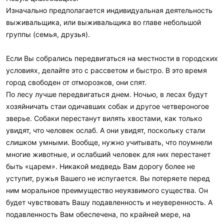
Изначально предполагается индивидуальная деятельность
выживальщика, или выживальщика во главе небольшой
группы (семья, друзья).
Если Вы собрались передвигаться на местности в городских
условиях, делайте это с рассветом и быстро. В это время
город свободен от отморозков, они спят.
По лесу лучше передвигаться днем. Ночью, в лесах будут
хозяйничать стаи одичавших собак и другое четвероногое
зверье. Собаки перестанут вилять хвостами, как только
увидят, что человек ослаб. А они увидят, поскольку стали
слишком умными. Вообще, нужно учитывать, что поумнели
многие животные, и ослабший человек для них перестанет
быть «царем». Никакой медведь Вам дорогу более не
уступит, ружья Вашего не испугается. Вы потеряете перед
ним моральное преимущество неуязвимого существа. Он
будет чувствовать Вашу подавленность и неуверенность. А
подавленность Вам обеспечена, по крайней мере, на