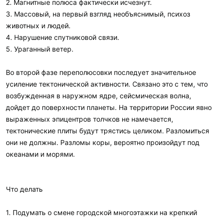
2. Магнитные полюса фактически исчезнут.
3. Массовый, на первый взгляд необъяснимый, психоз
животных и людей.
4. Нарушение спутниковой связи.
5. Ураганный ветер.
Во второй фазе переполюсовки последует значительное
усиление тектонической активности. Связано это с тем, что
возбужденная в наружном ядре, сейсмическая волна,
дойдет до поверхности планеты. На территории России явно
выраженных эпицентров толчков не намечается,
тектонические плиты будут трястись целиком. Разломиться
они не должны. Разломы коры, вероятно произойдут под
океанами и морями.
Что делать
1. Подумать о смене городской многоэтажки на крепкий