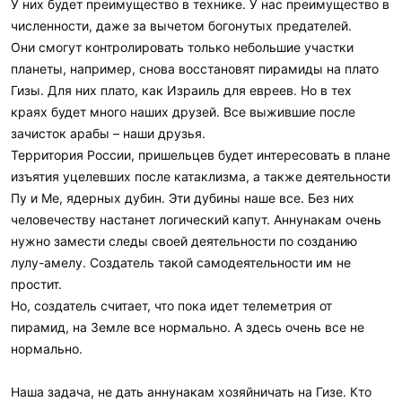
У них будет преимущество в технике. У нас преимущество в
численности, даже за вычетом богонутых предателей.
Они смогут контролировать только небольшие участки
планеты, например, снова восстановят пирамиды на плато
Гизы. Для них плато, как Израиль для евреев. Но в тех
краях будет много наших друзей. Все выжившие после
зачисток арабы – наши друзья.
Территория России, пришельцев будет интересовать в плане
изъятия уцелевших после катаклизма, а также деятельности
Пу и Ме, ядерных дубин. Эти дубины наше все. Без них
человечеству настанет логический капут. Аннунакам очень
нужно замести следы своей деятельности по созданию
лулу-амелу. Создатель такой самодеятельности им не
простит.
Но, создатель считает, что пока идет телеметрия от
пирамид, на Земле все нормально. А здесь очень все не
нормально.
Наша задача, не дать аннунакам хозяйничать на Гизе. Кто