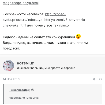
magnitnogo-polya.html
- особенности человеков:
http://konec-
sveta.pricsel.ru/index...ya-istoriya-zemli/3-sotvorenie-
cheloveka.html
или почему все так плохо
Надеюсь админ не сочтет это конкуренцией
Ведь, по идее, выживальщикам нужно знать, что им
предстоит.
HOTSMILE1
Я не выживальщик, мне просто интересно
14 Ноя 2010
#2
I_B написал(а):
представлены ссылки