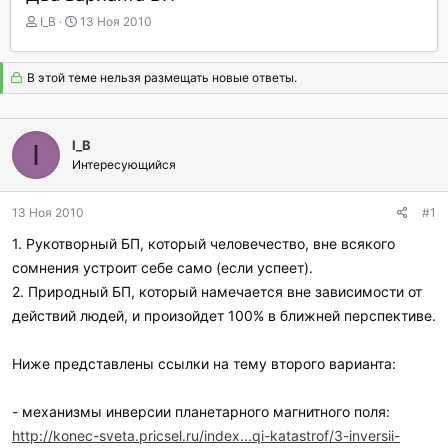
А
Д
I_B
13 Ноя 2010
в
а
т
т
о
а
В этой теме нельзя размещать новые ответы.
р
н
т
а
е
ч
I_B
I
м
а
ы
Интересующийся
л
а
13 Ноя 2010
#1
1. Рукотворный БП, который человечество, вне всякого
сомнения устроит себе само (если успеет).
2. Природный БП, который намечается вне зависимости от
действий людей, и произойдет 100% в ближней перспективе.
Ниже представлены ссылки на тему второго варианта:
- механизмы инверсии планетарного магнитного поля:
http://konec-sveta.pricsel.ru/index...qi-katastrof/3-inversii-