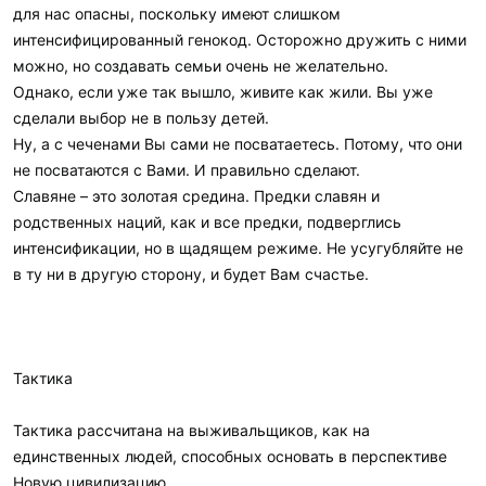
для нас опасны, поскольку имеют слишком
интенсифицированный генокод. Осторожно дружить с ними
можно, но создавать семьи очень не желательно.
Однако, если уже так вышло, живите как жили. Вы уже
сделали выбор не в пользу детей.
Ну, а с чеченами Вы сами не посватаетесь. Потому, что они
не посватаются с Вами. И правильно сделают.
Славяне – это золотая средина. Предки славян и
родственных наций, как и все предки, подверглись
интенсификации, но в щадящем режиме. Не усугубляйте не
в ту ни в другую сторону, и будет Вам счастье.
Тактика
Тактика рассчитана на выживальщиков, как на
единственных людей, способных основать в перспективе
Новую цивилизацию.