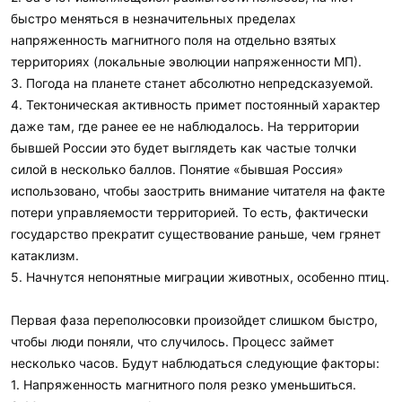
быстро меняться в незначительных пределах
напряженность магнитного поля на отдельно взятых
территориях (локальные эволюции напряженности МП).
3. Погода на планете станет абсолютно непредсказуемой.
4. Тектоническая активность примет постоянный характер
даже там, где ранее ее не наблюдалось. На территории
бывшей России это будет выглядеть как частые толчки
силой в несколько баллов. Понятие «бывшая Россия»
использовано, чтобы заострить внимание читателя на факте
потери управляемости территорией. То есть, фактически
государство прекратит существование раньше, чем грянет
катаклизм.
5. Начнутся непонятные миграции животных, особенно птиц.
Первая фаза переполюсовки произойдет слишком быстро,
чтобы люди поняли, что случилось. Процесс займет
несколько часов. Будут наблюдаться следующие факторы:
1. Напряженность магнитного поля резко уменьшиться.