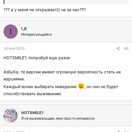
??? а у меня не открывает(( че за нах???
I_B
I
Интересующийся
14 Ноя 2010
#5
HOTSMILE1, попробуй еще разок
АзБуКа, те версии имеют огромную вероятность стать не
версиями.
Каждый волен выбирать неведение
, но оно не будет
способствовать выживанию
HOTSMILE1
Я не выживальщик, мне просто интересно