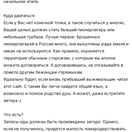
начальном этапе.
Куда двигаться:
Если у Вас нет конечной точки, а такое случиться у многих,
Вашей целью должен стать бывший пионерлагерь или
небольшая турбаза. Лучше первое. Брошенных
пионерлагерей в России много, они выкуплены ради земли и
никак не используются. Как правило, охраняется
территория обычным сторожем, с которым вы вполне
можете договориться. А договорившись, не отказывайте в
приюте другим беженцам-горемыкам.
Идеально будет, если вновь прибывший выживальщик читал
этот сайт. С таким Вы легче найдете общий язык, а
возможно и полное родство душ. А может, даже встретите
автора J
Что есть?
Запасы еды должны быть произведены загодя. Однако,
если не получилось, придется малость помародерствовать.