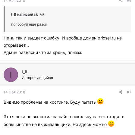
14 Ноя 2010
#6
I_B написал(а):
попробуй еще разок
Не-а, так и выдает ошибку. И вообще домен pricsel.ru не
открывает...
Админ разъясни что за хрень, плиззз.
I_B
I
Интересующийся
14 Ноя 2010
#7
Видимо проблемы на хостинге. Буду пытать
Это я пока не выложил на сайт, поскольку на него ходят в
большинстве не выживальщики. Но здесь можно