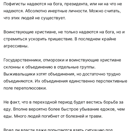
Пофигисты надеются на бога, президента, или ни на что не
надеются. Абсолютно инертные личности. Можно считать,
что этих людей не существует.
Воинствующие христиане, не только надеются на бога, но и
стремиться ускорить пришествие. В последнем крайне
агрессивны.
Государственники, отморозки и воинствующие христиане
склонны к объединению в отдельные группы.
Выживальщики хотят объединения, но достаточно трудно
объединяются. Их объединения единственно перспективные
поле переполюсовки.
Не факт, что в переходной период будет вестись борьба за
еду. Вполне вероятно более быстрое убывание едоков, чем
еды. Много людей погибнет от болезней и травм.
Вряд ли власти даже попытаются взять ситуацию под