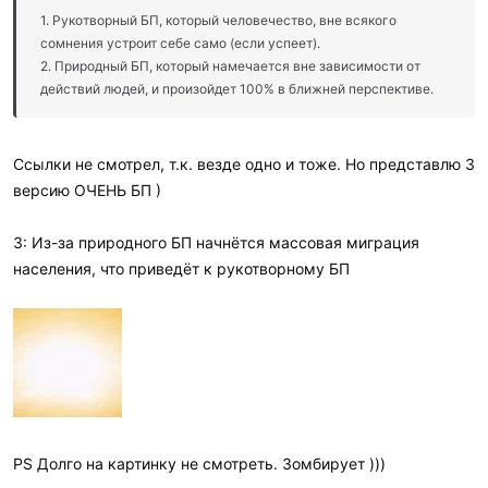
1. Рукотворный БП, который человечество, вне всякого
сомнения устроит себе само (если успеет).
2. Природный БП, который намечается вне зависимости от
действий людей, и произойдет 100% в ближней перспективе.
Ссылки не смотрел, т.к. везде одно и тоже. Но представлю 3
версию ОЧЕНЬ БП )
3: Из-за природного БП начнётся массовая миграция
населения, что приведёт к рукотворному БП
PS Долго на картинку не смотреть. Зомбирует )))