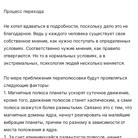
Процесс перехода
Не хотел вдаваться в подробности, поскольку дело это не
благодарное. Ведь у каждого человека существует свое
собственное мнение, как нужно поступать в определенных
условиях. Соответственно чужие мнения, как правило
отвергаются. Но то в нормальных условиях, а в
экстремальных, психология людей несколько меняется.
По мере приближения переполюсовки будут проявляться
следующие факторы:
1. Магнитные полюса планеты ускорят суточное движение,
кроме того, движение полюсов станет хаотическим, а сами
полюса окажутся более размытыми. Связано это с тем, что
магнитные домены ядра, начнут реагировать на малейшие
вибрации планеты, причем по разному в зависимости от
места положения в ядре.
2. За счет изменяющейся размытости полюсов, начнет