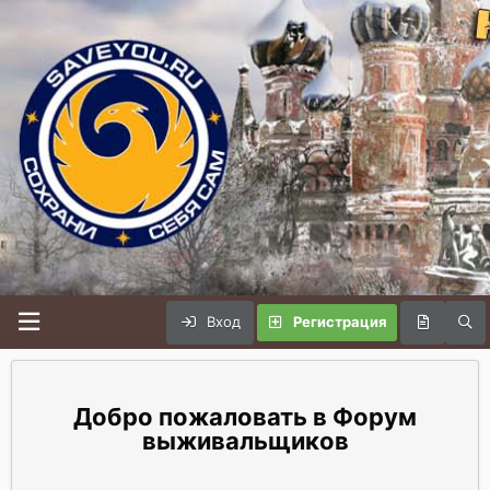
Вход
Регистрация
Форум
выживальщиков