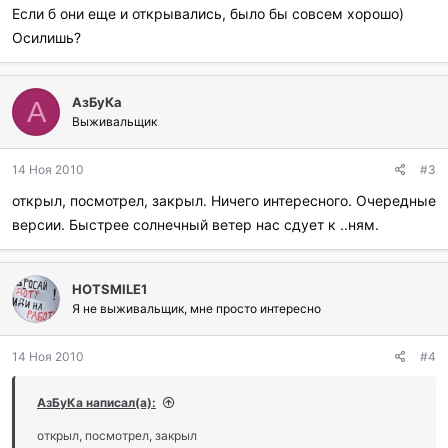
Если б они еще и открывались, было бы совсем хорошо)
Осилишь?
АзБуКа
А
Выживальщик
14 Ноя 2010
#3
открыл, посмотрел, закрыл. Ничего интересного. Очередные
версии. Быстрее солнечный ветер нас сдует к ..ням.
HOTSMILE1
Я не выживальщик, мне просто интересно
14 Ноя 2010
#4
АзБуКа написал(а):
открыл, посмотрел, закрыл