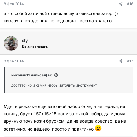
8 Фев 2014
#16
а я с собой заточной станок ношу и бензогенератор. ))
ниразу в походе нож не подводил - всегда хватало.
sly
Выживальщик
8 Фев 2014
#17
николай11 написал(а):
достаточно и камня чтобы заточить инструмент
Мдя, в рюкзаке ещё заточной набор блин, я не геракл, не
потяну, бруск 150x15x15 вот и заточной набор, да и дома
вручную точу ножи бруском, да не всегда красиво, да не
эстетично, но дёшево, просто и практично