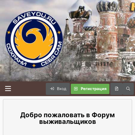
Вход
Регистрация
Форум
выживальщиков