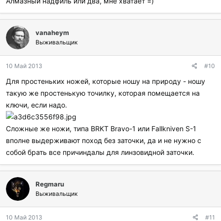
Алмазный надфиль или два, мне хватает =)
vanaheym
Выживальщик
10 Май 2013
#10
Для простеньких ножей, которые ношу на природу - ношу
такую же простенькую точилку, которая помещается на
ключи, если надо.
Сложные же ножи, типа BRKT Bravo-1 или Fallkniven S-1
вполне выдерживают поход без заточки, да и не нужно с
собой брать все причиндалы для линзовидной заточки.
Regmaru
Выживальщик
10 Май 2013
#11