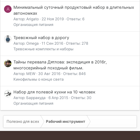
Минимальный суточный продуктовый набор в длительных
A
автономках
Автор: Arigato
22 Ноя 2019
Ответы: 6
Организация питания
Тревожный набор в дорогу
Автор: Omega
11 Сен 2016
Ответы: 278
Тревожные комплекты и наборы
Тайны перевала Дятлова: экспедиция в 2016г,
многосерийный походный фильм.
Автор: MEW
30 Авг 2016
Ответы: 846
Кинофильмы о конце света
Набор для полевой кухни на 10 человек
Автор: Барракуда
6 Апр 2015
Ответы: 30
Организация питания
Полезно для всех
Рабочий инструмент