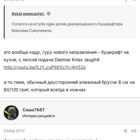
Askel написал(а):
Попался на ютубе один ролик доморощенного бушкрафтера
Максима Сакулевича.
это вообще кадр, гуру нового направления - бушкрафт на
кухне, с легкой подачи Dietmar Kniss :laugh4:
http://youtu.be/5JY_cuP6K5c?t=4m52s
а по теме, обычный двусторонний алмазный брусок 8 см на
80/120 грит, который всегда в ножнах
Саша7687
Интересующийся
9 Май 2013
#9