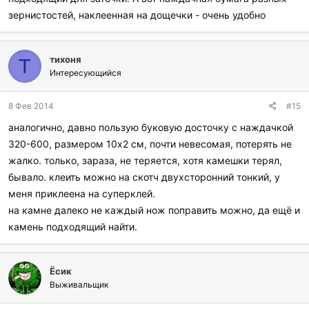
зернистостей, наклеенная на дощечки - очень удобно
тихоня
Т
Интересующийся
8 Фев 2014
#15
аналогично, давно пользую буковую досточку с наждачкой
320-600, размером 10х2 см, почти невесомая, потерять не
жалко. только, зараза, не теряется, хотя камешки терял,
бывало. клеить можно на скотч двухсторонний тонкий, у
меня приклеена на суперклей.
на камне далеко не каждый нож поправить можно, да ещё и
камень подходящий найти.
Ёсик
Выживальщик