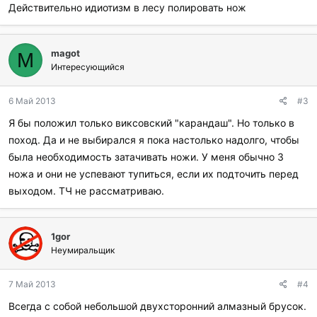
Действительно идиотизм в лесу полировать нож
magot
M
Интересующийся
6 Май 2013
#3
Я бы положил только виксовский "карандаш". Но только в
поход. Да и не выбирался я пока настолько надолго, чтобы
была необходимость затачивать ножи. У меня обычно 3
ножа и они не успевают тупиться, если их подточить перед
выходом. ТЧ не рассматриваю.
1gor
Неумиральщик
7 Май 2013
#4
Всегда с собой небольшой двухсторонний алмазный брусок.