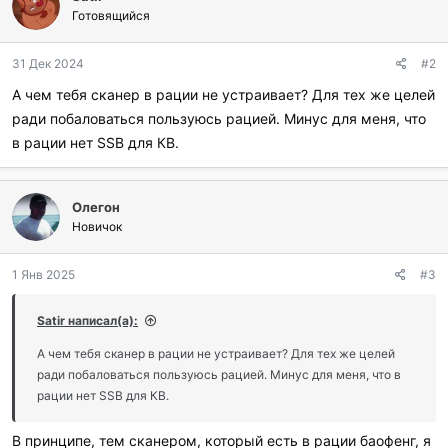
Готовящийся
31 Дек 2024
#2
А чем тебя сканер в рации не устраивает? Для тех же целей
ради побаловаться пользуюсь рацией. Минус для меня, что
в рации нет SSB для КВ.
Олегон
Новичок
1 Янв 2025
#3
Satir написал(а):
А чем тебя сканер в рации не устраивает? Для тех же целей
ради побаловаться пользуюсь рацией. Минус для меня, что в
рации нет SSB для КВ.
В принципе, тем сканером, который есть в рации баофенг, я