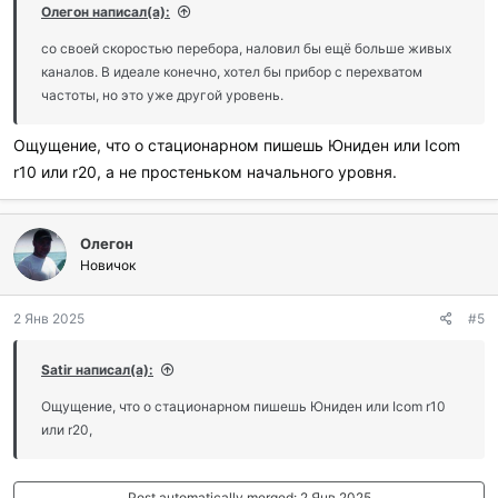
Олегон написал(а):
со своей скоростью перебора, наловил бы ещё больше живых
каналов. В идеале конечно, хотел бы прибор с перехватом
частоты, но это уже другой уровень.
Ощущение, что о стационарном пишешь Юниден или Icom
r10 или r20, а не простеньком начального уровня.
Олегон
Новичок
2 Янв 2025
#5
Satir написал(а):
Ощущение, что о стационарном пишешь Юниден или Icom r10
или r20,
Post automatically merged:
2 Янв 2025