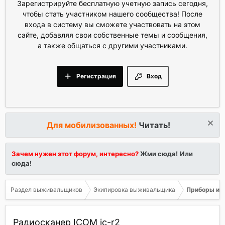
Зарегистрируйте бесплатную учетную запись сегодня,
чтобы стать участником нашего сообщества! После
входа в систему вы сможете участвовать на этом
сайте, добавляя свои собственные темы и сообщения,
а также общаться с другими участниками.
Регистрация
Вход
Для мобилизованных!
Читать!
Зачем нужен этот форум, интересно?
Жми сюда!
Или
сюда!
Раздел выживальщиков
Экипировка выживальщика
Приборы и о
Радиосканер ICOM ic-r2