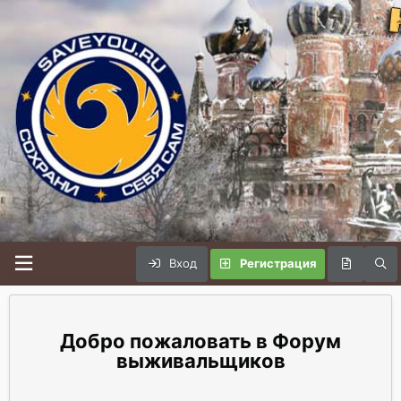
Вход
Регистрация
Форум
выживальщиков