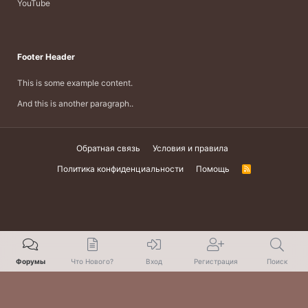
YouTube
Footer Header
This is some example content.
And this is another paragraph..
Обратная связь
Условия и правила
Политика конфиденциальности
Помощь
R
S
S
Форумы
Что Нового?
Вход
Регистрация
Поиск