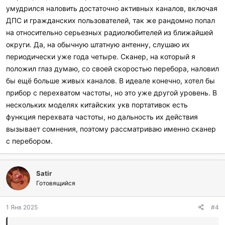
умудрился наловить достаточно активных каналов, включая
ДПС и гражданских пользователей, так же рандомно попал
на относительно серьезных радиолюбителей из ближайшей
округи. Да, на обычную штатную антенну, слушаю их
периодически уже года четыре. Сканер, на который я
положил глаз думаю, со своей скоростью перебора, наловил
бы ещё больше живых каналов. В идеале конечно, хотел бы
прибор с перехватом частоты, но это уже другой уровень. В
нескольких моделях китайских укв портативок есть
функция перехвата частоты, но дальность их действия
вызывает сомнения, поэтому рассматриваю именно сканер
с перебором.
Satir
Готовящийся
1 Янв 2025
#4