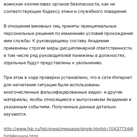
воинских коллективах органов безопасности, как не
соответствующее Кодексу этики и служебного поведения.
В отношении виновных лиц приняты принципиальные
персональные решения по изменению условий прохождения
ими службы. К руководящему составу Академии
применены строгие меры дисциплинарной ответственности,
в том числе ряд руководителей понижены в должностях,
отдельные будут представлены к увольнению.
При этом в ходе проверки установлено, что в сети Интернет
для нагнетания ситуации были использованы
многочисленные фальсифицированные видео- и другие
материалы, якобы относящиеся к выпускникам Академии и
указанным событиям. Полученные данные детально
изучаются.
http://www.fsb.ru/fsb/press/message/single.htm!id=10437734@
fsbMessage.html