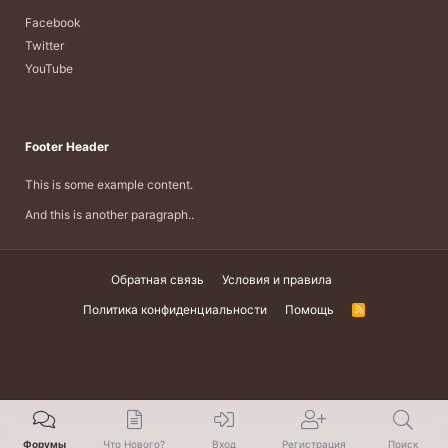
Facebook
Twitter
YouTube
Footer Header
This is some example content.
And this is another paragraph..
Обратная связь
Условия и правила
Политика конфиденциальности
Помощь
R
S
S
Форумы
Что Нового?
Вход
Регистрация
Поиск