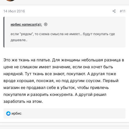
14 Июл 2016
#11
ирбис написал(а):
если "рядом", то схема смысла не имеет... будут покупать где
дешевле..
Это же ткань на платье. Для женщины небольшая разница в
цене не слишком имеет значение, если она хочет быть
нарядной. Тут ткань все знают, покупают. А другая тоже
вроде хорошая, похожая, но под другим соусом. Первый
магазин ее продавал себе в убыток, чтобы привлечь
покупателя и разорить конкурента. А другой решил
заработать на этом.
П
ирбис
о
б
л