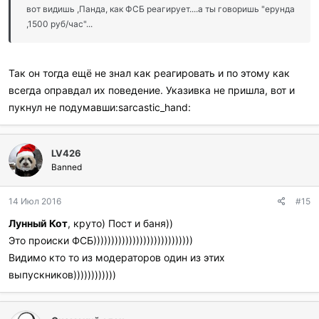
вот видишь ,Панда, как ФСБ реагирует....а ты говоришь "ерунда
,1500 руб/час"...
Так он тогда ещё не знал как реагировать и по этому как
всегда оправдал их поведение. Указивка не пришла, вот и
пукнул не подумавши:sarcastic_hand:
LV426
Banned
14 Июл 2016
#15
Лунный Кот
, круто) Пост и баня))
Это происки ФСБ))))))))))))))))))))))))))))
Видимо кто то из модераторов один из этих
выпускников))))))))))))