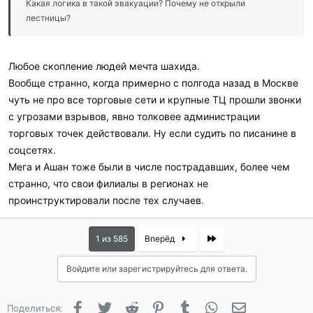
Какая логика в такой эвакуации? Почему не открыли
лестницы?
Любое скопление людей мечта шахида.
Вообще странно, когда примерно с полгода назад в Москве
чуть не про все торговые сети и крупные ТЦ прошли звонки
с угрозами взрывов, явно толковее администрации
торговых точек действовали. Ну если судить по писанине в
соцсетях.
Мега и Ашан тоже были в числе пострадавших, более чем
странно, что свои филиалы в регионах не
проинструктировали после тех случаев.
Last
1 из 585
Вперёд
Войдите или зарегистрируйтесь для ответа.
Facebook
Twitter
Reddit
Pinterest
Tumblr
WhatsApp
Электронная 
Поделиться: