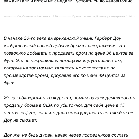
заманивали и потом их съедали.. устоять было невозможно..
---------- Сообщение добавлено в 12:26 ---------- Предыдущее сообщение размещено в 11:00 -
---------
В начале 20-го века американский химик Герберт Доу
изобрел новый способ добычи брома электролизом, что
позволило добывать и продавать бром по цене 36 центов за
фунт. Это не понравилось немецким индустриалистам,
которые на тот момент являлись монополистами по
производстве брома, продавая его по цене 49 центов за
фунт.
Желая обанкротить конкурента, немцы начали демпинговать
продажу брома в США по убыточной для себя цене в 15
центов за фунт, зная что долго конкурировать по такой цене
Доу не сможет.
Доу же, не будь дурак, начал через посредников скупать