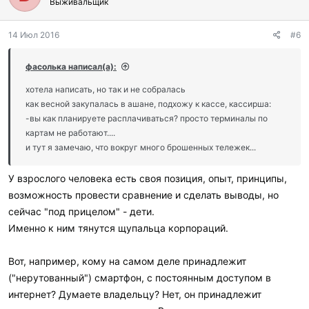
Выживальщик
14 Июл 2016
#6
фасолька написал(а):
хотела написать, но так и не собралась
как весной закупалась в ашане, подхожу к кассе, кассирша:
-вы как планируете расплачиваться? просто терминалы по
картам не работают....
и тут я замечаю, что вокруг много брошенных тележек...
У взрослого человека есть своя позиция, опыт, принципы,
возможность провести сравнение и сделать выводы, но
сейчас "под прицелом" - дети.
Именно к ним тянутся щупальца корпораций.
Вот, например, кому на самом деле принадлежит
("нерутованный") смартфон, с постоянным доступом в
интернет? Думаете владельцу? Нет, он принадлежит