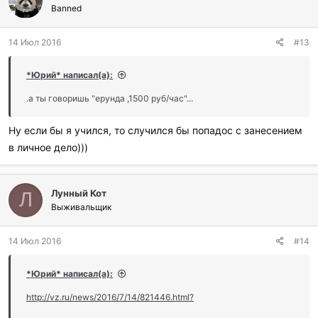
Banned
14 Июл 2016
#13
*Юрий* написал(а):
.а ты говоришь "ерунда ,1500 руб/час"...
Ну если бы я учился, то случился бы попадос с занесением
в личное дело)))
Лунный Кот
Л
Выживальщик
14 Июл 2016
#14
*Юрий* написал(а):
http://vz.ru/news/2016/7/14/821446.html?