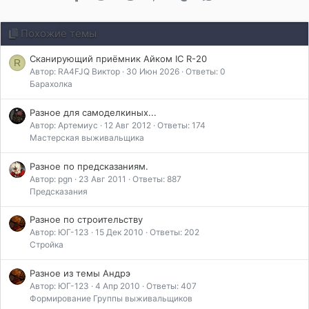
Похожие темы
Сканирующий приёмник Айком IC R-20
R
Автор: RA4FJQ Виктор
30 Июн 2026
Ответы: 0
Барахолка
Разное для самоделкиных...
Автор: Артемиус
12 Авг 2012
Ответы: 174
Мастерская выживальщика
Разное по предсказаниям.
Автор: pgn
23 Авг 2011
Ответы: 887
Предсказания
Разное по строительству
Автор: ЮГ-123
15 Дек 2010
Ответы: 202
Стройка
Разное из темы Андрэ
Автор: ЮГ-123
4 Апр 2010
Ответы: 407
Формирование Группы выживальщиков