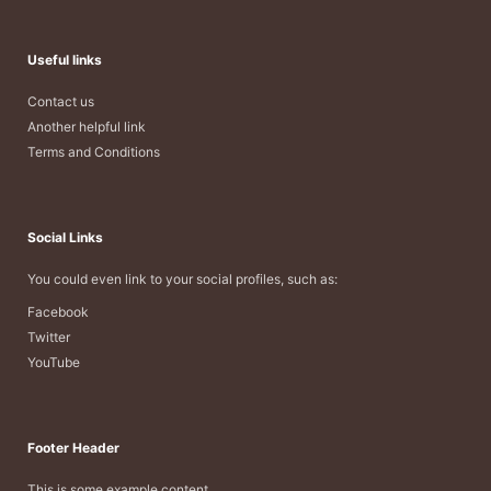
Useful links
Contact us
Another helpful link
Terms and Conditions
Social Links
You could even link to your social profiles, such as:
Facebook
Twitter
YouTube
Footer Header
This is some example content.