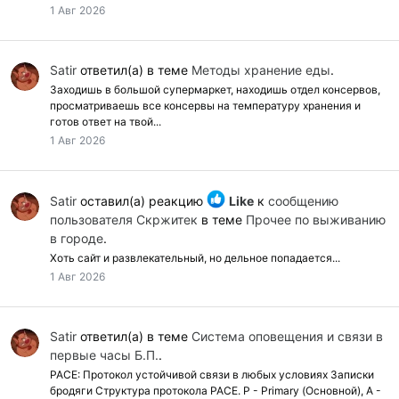
1 Авг 2026
Satir
ответил(а) в теме
Методы хранение еды
.
Заходишь в большой супермаркет, находишь отдел консервов,
просматриваешь все консервы на температуру хранения и
готов ответ на твой...
1 Авг 2026
Satir
оставил(а) реакцию
Like
к
сообщению
пользователя Скржитек
в теме
Прочее по выживанию
в городе
.
Хоть сайт и развлекательный, но дельное попадается...
1 Авг 2026
Satir
ответил(а) в теме
Cистема оповещения и связи в
первые часы Б.П.
.
PACE: Протокол устойчивой связи в любых условиях Записки
бродяги Структура протокола PACE. P - Primary (Основной), A -