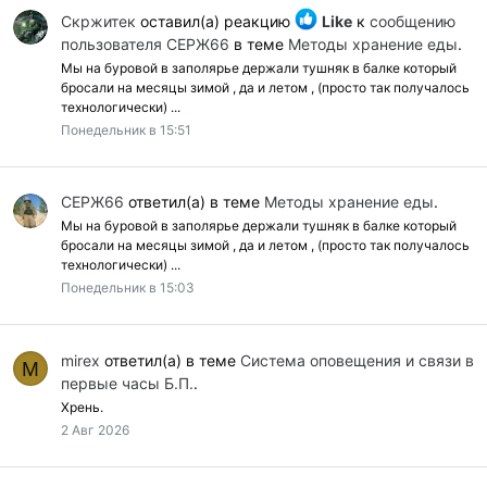
Скржитек
оставил(а) реакцию
Like
к
сообщению
пользователя СЕРЖ66
в теме
Методы хранение еды
.
Мы на буровой в заполярье держали тушняк в балке который
бросали на месяцы зимой , да и летом , (просто так получалось
технологически) ...
Понедельник в 15:51
СЕРЖ66
ответил(а) в теме
Методы хранение еды
.
Мы на буровой в заполярье держали тушняк в балке который
бросали на месяцы зимой , да и летом , (просто так получалось
технологически) ...
Понедельник в 15:03
mirex
ответил(а) в теме
Cистема оповещения и связи в
M
первые часы Б.П.
.
Хрень.
2 Авг 2026