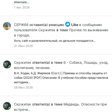
Alternate...
1 Авг 2026
СЕРЖ66
оставил(а) реакцию
Like
к
сообщению
пользователя Скржитек
в теме
Прочее по выживанию
в городе
.
Хоть сайт и развлекательный, но дельное попадается...
31 Июл 2026
Скржитек
ответил(а) в теме
Б - Собака, Лошадь, уход,
воспитание, лечение
.
В.Н. Ходак, А.Д. Жиряков (Сост.) | Приемы и способы защиты от
собак (2024) [PDF] Описание: В учебном пособии представлена
методика...
28 Июл 2026
Скржитек
ответил(а) в теме
Медведь. Опасности при
встрече.
.