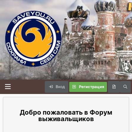
Вход
Регистрация
Форум
выживальщиков