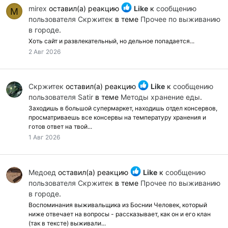
mirex
оставил(а) реакцию
Like
к
сообщению
M
пользователя Скржитек
в теме
Прочее по выживанию
в городе
.
Хоть сайт и развлекательный, но дельное попадается...
2 Авг 2026
Скржитек
оставил(а) реакцию
Like
к
сообщению
пользователя Satir
в теме
Методы хранение еды
.
Заходишь в большой супермаркет, находишь отдел консервов,
просматриваешь все консервы на температуру хранения и
готов ответ на твой...
1 Авг 2026
Медоед
оставил(а) реакцию
Like
к
сообщению
пользователя Скржитек
в теме
Прочее по выживанию
в городе
.
Воспоминания выживальщика из Боснии Человек, который
ниже отвечает на вопросы - рассказывает, как он и его клан
(так в тексте) выживали...