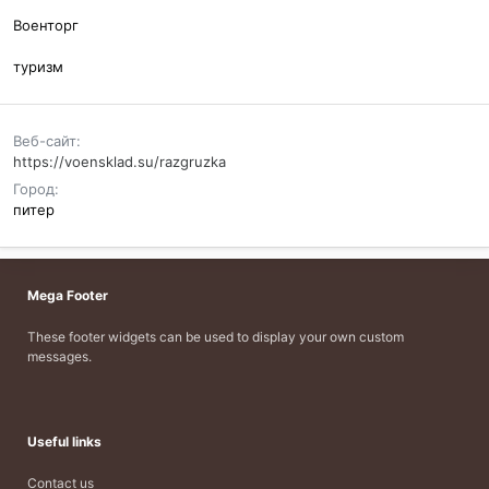
Военторг
туризм
Веб-сайт
https://voensklad.su/razgruzka
Город
питер
Mega Footer
These footer widgets can be used to display your own custom
messages.
Useful links
Contact us