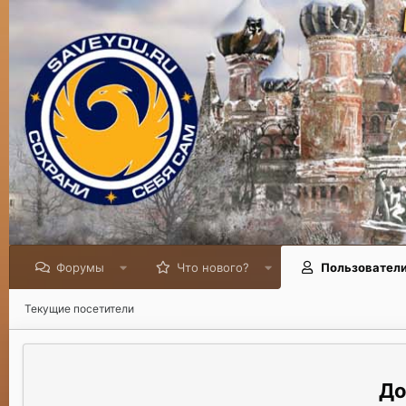
Форумы
Что нового?
Пользовател
Текущие посетители