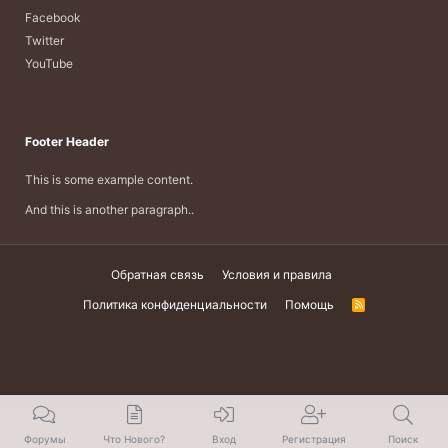
Facebook
Twitter
YouTube
Footer Header
This is some example content.
And this is another paragraph..
Обратная связь
Условия и правила
Политика конфиденциальности
Помощь
R
S
S
Форумы
Что Нового?
Вход
Регистрация
Поиск