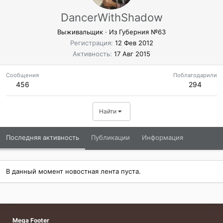
DancerWithShadow
Выживальщик
·
Из
Губерния №63
Регистрация
12 Фев 2012
Активность
17 Авг 2015
Сообщения
Поблагодарили
456
294
Найти
Последняя активность
Публикации
Информация
В данный момент новостная лента пуста.
Mega Footer