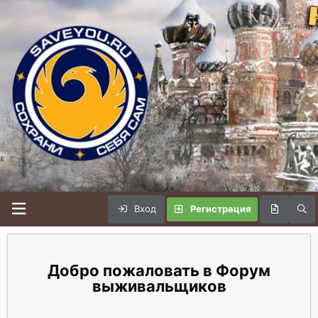
Вход
Регистрация
Форум
выживальщиков