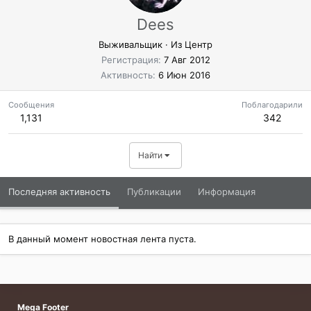
Dees
Выживальщик
·
Из
Центр
Регистрация
7 Авг 2012
Активность
6 Июн 2016
Сообщения
Поблагодарили
1,131
342
Найти
Последняя активность
Публикации
Информация
В данный момент новостная лента пуста.
Mega Footer