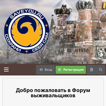
Вход
Регистрация
Форум
выживальщиков