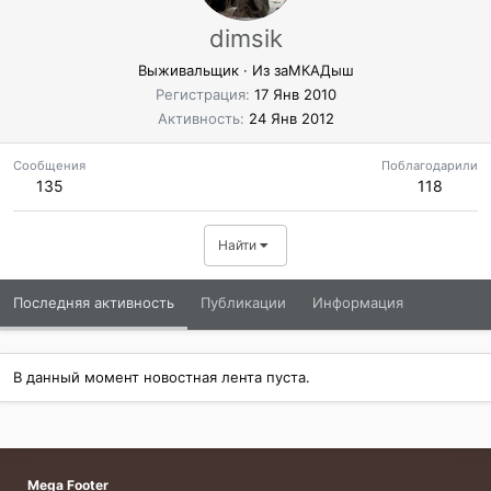
dimsik
Выживальщик
·
Из
заМКАДыш
Регистрация
17 Янв 2010
Активность
24 Янв 2012
Сообщения
Поблагодарили
135
118
Найти
Последняя активность
Публикации
Информация
В данный момент новостная лента пуста.
Mega Footer