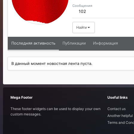
Сообщения
102
Найти
Последняя активность
Публикации
Информация
В данный момент новостная лента пуста.
Mega Footer
Useful links
These footer widgets can be used to display your own
Contact us
custom messages.
Another helpful 
Terms and Cond