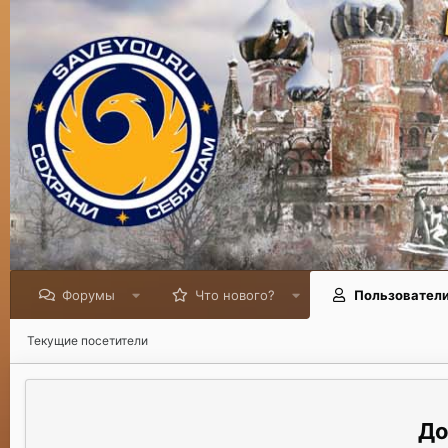
Форумы
Что нового?
Пользовател
Текущие посетители