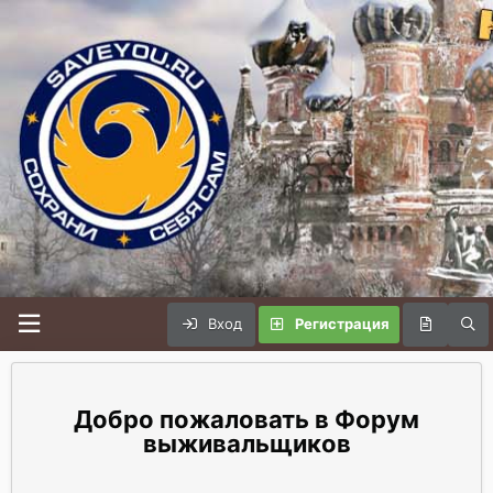
Вход
Регистрация
Форум
выживальщиков