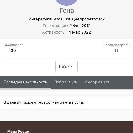
Гена
Интересующийся
·
Из
Днепропетровск
Регистрация
2 Фев 2012
Активность
14 Мар 2022
Сообщения
Поблагодарили
30
11
Найти
Последняя активность
Публикации
Информация
В данный момент новостная лента пуста.
Mega Footer