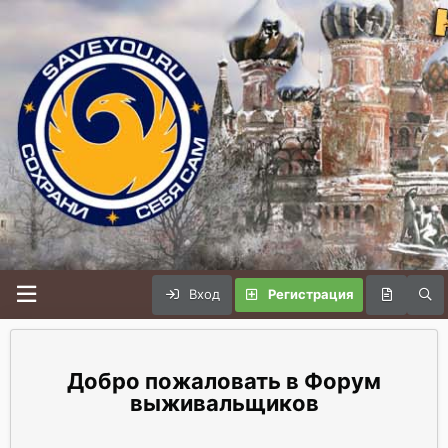
Вход
Регистрация
Форум
выживальщиков