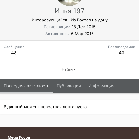
Илья 197
Интересующийся
·
Из
Ростов на дону
Регистрация
18 Дек 2015
Активность
6 Мар 2016
Сообщения
Поблагодарили
48
43
Найти
Последняя активность
Публикации
Информация
В данный момент новостная лента пуста.
Mega Footer