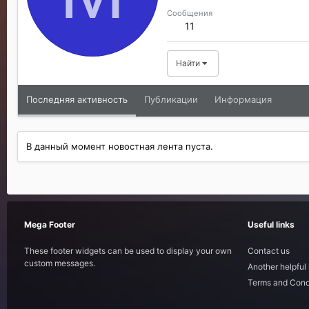
Сообщения
11
Найти
Последняя активность
Публикации
Информация
В данный момент новостная лента пуста.
Mega Footer
Useful links
These footer widgets can be used to display your own
Contact us
custom messages.
Another helpful 
Terms and Cond