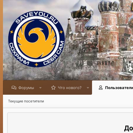
Форумы
Что нового?
Пользовател
Текущие посетители