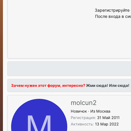
Зарегистрируйте 
После входа в си
Зачем нужен этот форум, интересно?
Жми сюда!
Или сюда!
molcun2
M
Новичок
·
Из
Москва
Регистрация
31 Май 2011
Активность
13 Мар 2022