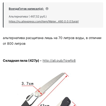
ВсегдаГотов написал(а):
Альтернатива ( 467,52 руб.)
https://ru.aliexpress.com/item/Water...460.0.0.03ajaV
альтернатива расщитана лишь на 70 литров воды, в отличии
от 800 литров
Складная пила (427р) -
http://ali.pub/1pwfp8