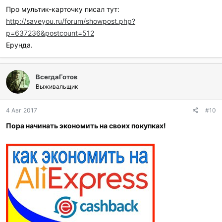
Про мультик-карточку писал тут:
http://saveyou.ru/forum/showpost.php?
p=637236&postcount=512
Ерунда.
ВсегдаГотов
Выживальщик
4 Авг 2017
#10
Пора начинать экономить на своих покупках!