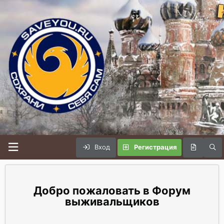
Вход
Регистрация
Форум
выживальщиков