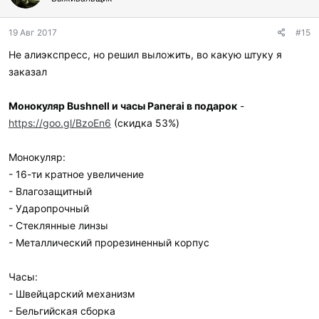
19 Авг 2017
#15
Не алиэкспресс, но решил выложить, во какую штуку я
заказал
Монокуляр Bushnell и часы Panerai в подарок
-
https://goo.gl/BzoEn6
(скидка 53%)
Монокуляр:
- 16-ти кратное увеличение
- Влагозащитный
- Ударопрочный
- Стеклянные линзы
- Металлический прорезиненный корпус
Часы:
- Швейцарский механизм
- Бельгийская сборка