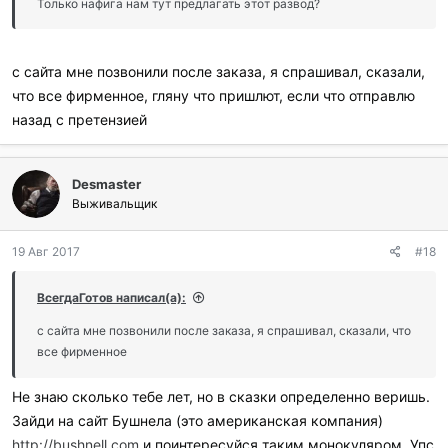
Только нафига нам тут предлагать этот развод?
с сайта мне позвонили после заказа, я спрашивал, сказали,
что все фирменное, гляну что пришлют, если что отправлю
назад с претензией
Desmaster
Выживальщик
19 Авг 2017
#18
ВсегдаГотов написал(а):
с сайта мне позвонили после заказа, я спрашивал, сказали, что
все фирменное
Не знаю сколько тебе лет, но в сказки определенно веришь.
Зайди на сайт Бушнела (это американская компания)
http://bushnell.com
и поинтересуйся таким монокуляром. Упс