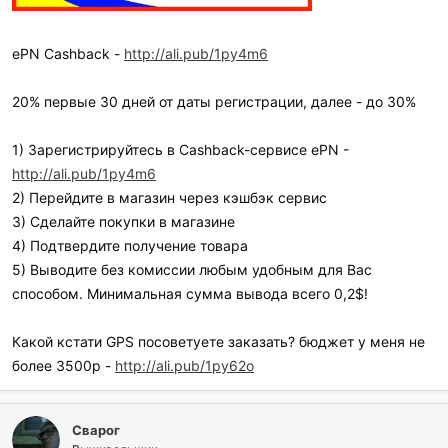
ePN Cashback -
http://ali.pub/1py4m6
20% первые 30 дней от даты регистрации, далее - до 30%
1) Зарегистрируйтесь в Cashback-сервисе ePN -
http://ali.pub/1py4m6
2) Перейдите в магазин через кэшбэк сервис
3) Сделайте покупки в магазине
4) Подтвердите получение товара
5) Выводите без комиссии любым удобным для Вас
способом. Минимальная сумма вывода всего 0,2$!
Какой кстати GPS посоветуете заказать? бюджет у меня не
более 3500р -
http://ali.pub/1py62o
Сварог