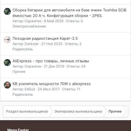
Сборка батареи для автомобиля на базе ячеек Toshiba SCiB
ёмкостью 20 А·ч. Конфигурация сборки - 2P6S.
Автор: Скржитек
8 Май 2026
Ответы: 0
Электроснабжение
Походная радиостанция Карат-3.5
Автор: Darkstar
27 Ноя 2025
Ответы: 2
Радиосвязь
AliExpress - про товары, личные отзывы
Автор: Скржитек
21 Дек 2019
Ответы: 24
Прочее
КВ усилитель мощности 70W с aliexpress
Автор: EdGull
24 Июл 2017
Ответы: 11
Радиосвязь
Раздел выживальщиков
Экипировка выживальщика
Прочее
Mega Footer