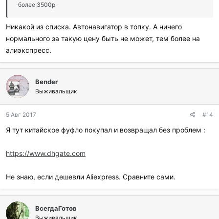
более 3500р
Никакой из списка. Автонавигатор в топку. А ничего
нормального за такую цену быть не может, тем более на
алиэкспресс.
Bender
Выживальщик
5 Авг 2017
#14
Я тут китайское фуфло покупал и возвращал без проблем :
https://www.dhgate.com
Не знаю, если дешевли Aliexpress. Cравните сами.
ВсегдаГотов
Выживальщик