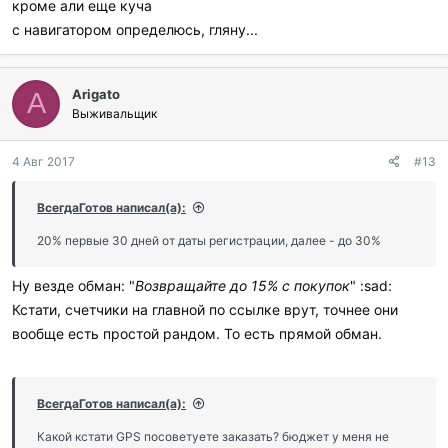
кроме али еще куча
с навигатором определюсь, гляну...
Arigato
A
Выживальщик
4 Авг 2017
#13
ВсегдаГотов написал(а):
20% первые 30 дней от даты регистрации, далее - до 30%
Ну везде обман: "
Возвращайте до 15% с покупок
" :sad:
Кстати, счетчики на главной по ссылке врут, точнее они
вообще есть простой рандом. То есть прямой обман.
ВсегдаГотов написал(а):
Какой кстати GPS посоветуете заказать? бюджет у меня не