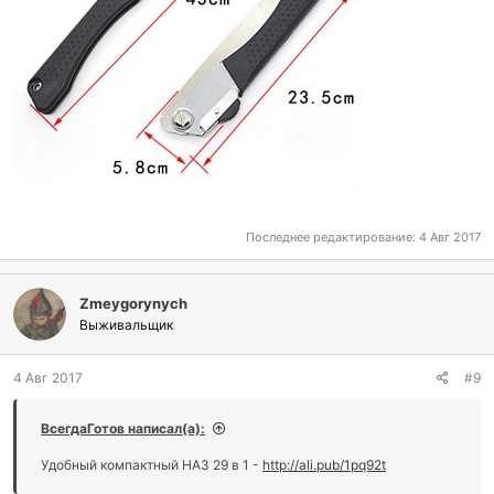
Последнее редактирование:
4 Авг 2017
Zmeygorynych
Выживальщик
4 Авг 2017
#9
ВсегдаГотов написал(а):
Удобный компактный НАЗ 29 в 1 -
http://ali.pub/1pq92t