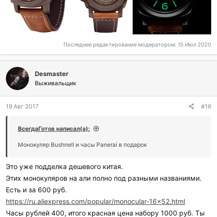
Последнее редактирование модератором:
15 Июл 2020
Desmaster
Выживальщик
19 Авг 2017
#16
ВсегдаГотов написал(а):
Монокуляр Bushnell и часы Panerai в подарок
Это уже подделка дешевого китая.
Этих монокуляров на али полно под разными названиями.
Есть и за 600 руб.
https://ru.aliexpress.com/popular/monocular-16x52.html
Часы рублей 400, итого красная цена набору 1000 руб. Ты