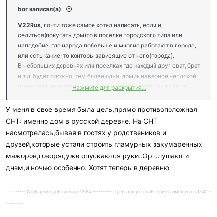
и
bor написал(а):
л
и
V22Rus
, почти тоже самое хотел написать, если и
:
селиться(покупать дом)то в поселке городского типа или
наподобие, где народа побольше и многие работают в городе,
или есть какие-то конторы зависящие от него(города).
В небольших деревнях или поселках где каждый друг сват, брат
и т.д. будет сложно, тем более одна, домик наверное неплохой
прикупила, иномарка, посадки,шашлыки, мотоблок и так по
Нажмите для раскрытия...
мелочи, вроде для нас и незаметно, а у деревенских
"жаба"начитает шевелится, и если что то ты первая
У меня в свое время была цель,прямо противоположная
прентентдентка кто пойдет в расход или на общее разграбление
СНТ: именно дом в русской деревне. На СНТ
если прийдет БП.
насмотрелась,бывая в гостях у родствеников и
Тем более если одна, "женихов" найдется тьма, и не только с
друзей,которые устали строить гламурных закумаренных
этой деревни,
мажоров,говорят,уже опускаются руки..Ор слушают и
Сам думал купить в деревне, но как-то хоть и была
днем,и ночью особенно. Хотят теперь в деревню!
возможность,и дед с бакой жили, и знакомые есть, но купил в
СНТ и там строюсь,
И там уже пофиг, стоит у меня у соседа за забором лексус за 7
---------- Сообщение добавлено в 13:54 ---------- Предыдущее сообщение размещено в 13:41 -
лямов, а я этим летом ездил на ваз2107, врубил он музон ,
---------
пошел разбил несильно лицо, теперь тишина и покой, и много