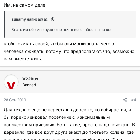
Им, на самом деле,
zunamy написал(а):
Знать им обо мне нужно не почти все,а абсолютно все!
чтобы считать своей, чтобы они могли знать, чего от
человека ожидать, потому что предполагают, что, возможно,
вам вместе жить.
V22Rus
Banned
28 Сен 2019
#4
Для тех, кто еще не переехал в деревню, но собирается, я
бы порекомендовал поселение с максимальным
количеством приезжих. Есть такие, просто надо поискать. В
деревнях, где все друг друга знают до третьего колена, где
все друг другу родственники, приезжий и через 20 лет