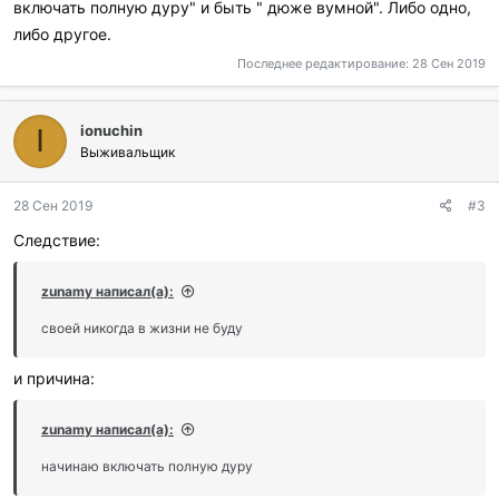
включать полную дуру" и быть " дюже вумной". Либо одно,
либо другое.
Последнее редактирование:
28 Сен 2019
ionuchin
I
Выживальщик
28 Сен 2019
#3
Следствие:
zunamy написал(а):
своей никогда в жизни не буду
и причина:
zunamy написал(а):
начинаю включать полную дуру