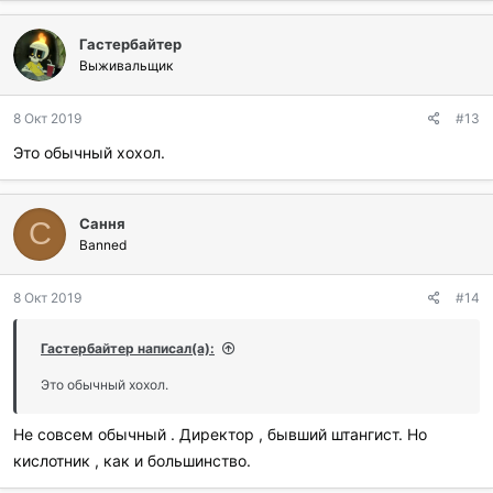
Гастербайтер
Выживальщик
8 Окт 2019
#13
Это обычный хохол.
Сання
С
Banned
8 Окт 2019
#14
Гастербайтер написал(а):
Это обычный хохол.
Не совсем обычный . Директор , бывший штангист. Но
кислотник , как и большинство.