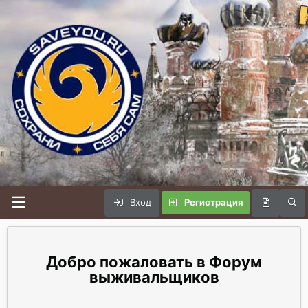
Вход
Регистрация
Форум
выживальщиков