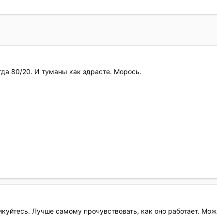
гда 80/20. И туманы как здрасте. Морось.
икуйтесь. Лучше самому прочувствовать, как оно работает. Можн