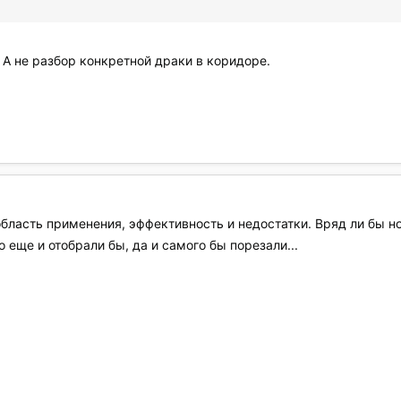
 А не разбор конкретной драки в коридоре.
бласть применения, эффективность и недостатки. Вряд ли бы н
о еще и отобрали бы, да и самого бы порезали...