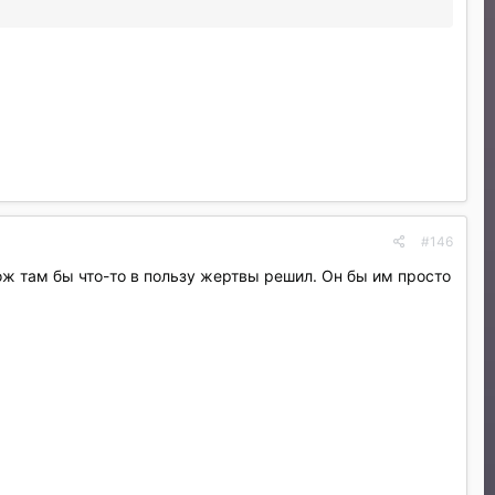
#146
ож там бы что-то в пользу жертвы решил. Он бы им просто