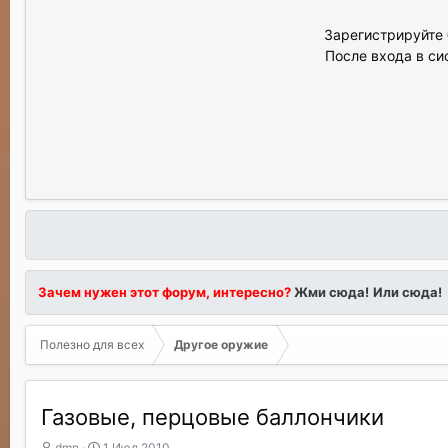
Зарегистрируйте 
После входа в си
Зачем нужен этот форум, интересно?
Жми сюда!
Или сюда!
Полезно для всех
Другое оружие
Газовые, перцовые баллончики
А
Д
dmn
1 Июл 2010