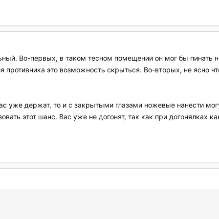
ый. Во-первых, в таком тесном помещении он мог бы пинать но
я противника это возможность скрыться. Во-вторых, не ясно чт
вас уже держат, то и с закрытыми глазами ножевые нанести могут
вать этот шанс. Вас уже не догонят, так как при догонялках ка