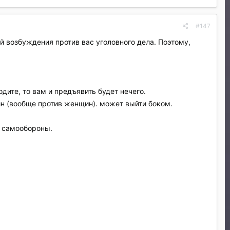
#147
й возбуждения против вас уголовного дела. Поэтому,
.
одите, то вам и предъявить будет нечего.
н (вообще против женщин). может выйти боком.
в самообороны.