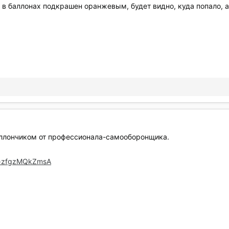
 в баллонах подкрашен оранжевым, будет видно, куда попало, а 
аллончиком от профессионала-самооборонщика.
v=zfgzMQkZmsA