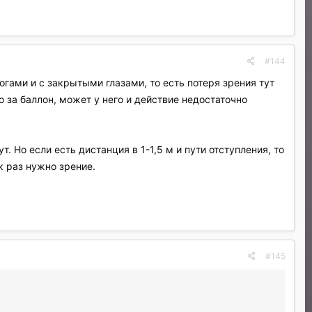
#144
гами и с закрытыми глазами, то есть потеря зрения тут
о за баллон, может у него и действие недостаточно
. Но если есть дистанция в 1-1,5 м и пути отступления, то
к раз нужно зрение.
#145