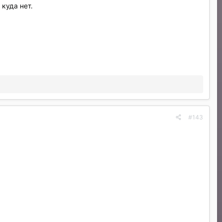
куда нет.
#143