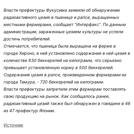
Власти префектуры Фукусима заявили об обнаружении
радиоактивного цезия в пшенице и рапсе, выращенных
местными фермерами, сообщает "Интерфакс". По данным
администрации, зараженные цезием культуры не успели
достичь потребителей.
Отмечается, что пшеница была выращена на ферме в
городе Хироно, в ней установлено содержание в ней цезия в
количестве 630 беккерелей на килограмм, что серьезно
превышает установленную норму в 500 беккерелей.
Содержание цезия в рапсе, произведенном фермерами из
города Тамура, - 720 беккерелей на килограмм.
Власти префектуры запретили этим фермерам поставлять
свою продукцию на рынок. Как сообщалось ранее,
радиоактивный цезий также был обнаружен в говядине в 46
из 47 префектур Японии.
Источник