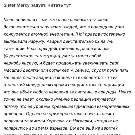
Sister Mercy радует. Читать тут
Меня обвиняли в том, что я всё сочиняю, пытаюсь
безосновательно запугивать людей, что я подсадная утка
конкурентов атомной энергетики. [Но] правда постепенно
выплывала наружу. Авария действительно была 7-й
категории. Реакторы действительно расплавились.
[Фукусимская катастрофа] уже затмила собой
чернобыльскую, и будет продолжать увеличивать свой
масштаб десятки или сотни лет. А сейчас, спустя почти пять
месяцев после аварии, наконец-то выясняется, что из
отверстий между реакторами исходит столько радиации,
что она убьёт любого человека за считанные секунды. Никто
точно не знает, сколько именно радиации излучается,
потому что её уровень превышает диапазон измерительных
приборов. Однако её примерно столько же, сколько
получили те жители Хиросимы и Нагасаки, которые не
испарились во время взрывов. Вы всё ещё не верите?