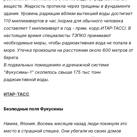
веществ. Жидкость протекла через трещины в фундаменте
здания. Уровень радиации вблизи вытекшей воды достигает
110 миллизивертов в час /норма для обычного человека
составляет 1 миллизиверт в год - прим. корр.ИТАР-ТАСС/. В
настоящее время специалисты ТЭПКО принимают
необходимые меры, чтобы радиоактивная вода не попала в
море. Утечка произошла на расстоянии около 600 метров от
берега.
В подвальных помещениях и дренажной системе
"Фукусимы-1" скопилось свыше 175 тыс тонн
радиоактивной воды.
ИТАР-ТАСС
Безлюдные поля Фукусимы
Намиэ, Япония. Восемь месяцев назад люди покинули это
место в страшной спешке. Они убегали из своих домов