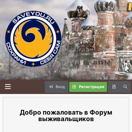
Вход
Регистрация
Форум
выживальщиков