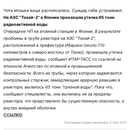
Чота ипошки ваще распоясались. Суицид себе устраивают.
На АЭС "Токай-2" в Японии произошла утечка 65 тонн
радиоактивной воды
Очередное ЧП на атомной станции в Японии. В результате
пробоины в трубе реактора на АЭС "Токай-2",
расположенной в префектуре Ибараки (около 110
километров к северо-востоку от Токио), произошла утечка
радиоактивной воды, сообщает ИТАР-ТАСС со ссылкой на
японское Агентство по атомной и промышленной
безопасности. Всего из трубы, через которую задвигаются
контрольные стержни, замедляющие ядерную реакцию в
реакторе, вылилось 65 тонн "грязной воды". Пока что,
сообщают специалисты, она вылилась не за пределы
реактора, что представляло бы существенную опасность, а
внутрь внешней оболочки.
ССЫЛКО
Последнее редактирование:
2 Ноя 2011