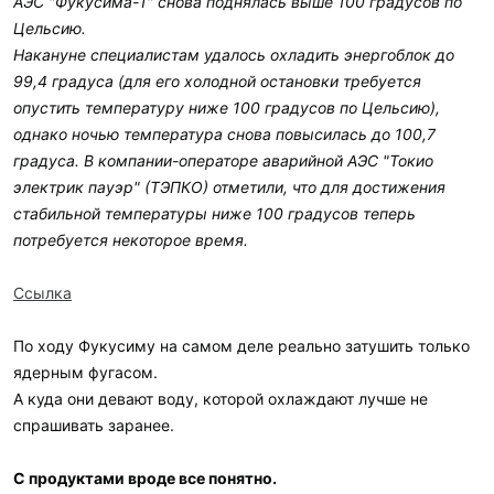
АЭС "Фукусима-1" снова поднялась выше 100 градусов по
Цельсию.
Накануне специалистам удалось охладить энергоблок до
99,4 градуса (для его холодной остановки требуется
опустить температуру ниже 100 градусов по Цельсию),
однако ночью температура снова повысилась до 100,7
градуса. В компании-операторе аварийной АЭС "Токио
электрик пауэр" (ТЭПКО) отметили, что для достижения
стабильной температуры ниже 100 градусов теперь
потребуется некоторое время.
Ссылка
По ходу Фукусиму на самом деле реально затушить только
ядерным фугасом.
А куда они девают воду, которой охлаждают лучше не
спрашивать заранее.
С продуктами вроде все понятно.