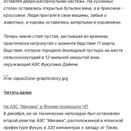
оставляя двери распахнутыми настежь. На кухонных
столах оставались открытые бутылки вина, а в прихожих -
кроссовки. Люди прыгали в свои машины, забыв о
животных, и коровы оставались запертыми в коровниках.
Теперь земля стоит пустая, застывшая во времени,
практически нетронутая с момента бедствия 11 марта,
бедствия, которое породило безлюдный пустырь на месте
сельскохозугодий в 12-мильной закрытой зоне,
окружающей АЭС Фукусима Дайичи.
Читать далее
На АЭС "Михама" в Японии произошло ЧП
8 декабря, из-за технических неполадок был остановлен
второй реактор АЭС "Михама", расположенной в японской
префектуре Фукуи, в 320 километрах к западу от Токио,