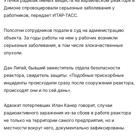
Утечки радиоактивных веществ на израильском реакторе в
Димоне спровоцировали серьезные заболевания у
работников, передает ИТАР-ТАСС.
Полсотни сотрудников подали в суд на администрацию
объекта. За годы работы на нем у рабочих возникли
серьезные заболевания, в том числе злокачественные
опухоли.
Дан Литай, бывший заместитель отдела безопасности
реактора, свидетель защиты: «Подобные прискорбные
инциденты происходили сразу после сооружения реактора,
происходят они и по сей день».
Адвокат потерпевших Илан Канер говорит, случаи
радиоактивного заражения из-за сбоев в работе реактора
не только на территории самого предприятия, но и
местности вокруг него, документально зафиксированы.