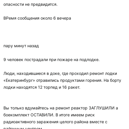
опасности не предвидится.
ВРемя сообщения около 6 вечера
пару минут назад
9 человек пострадали при пожаре на подлодке.
Люди, находившиеся в доке, где проходил ремонт лодки
«Екатеринбург» отравились продуктами горения. На борту
лодки находятся 12 торпед и 16 ракет.
Вы только вдумайтесь на ремонт реактор ЗАГЛУШИЛИ а
боекомплект ОСТАВИЛИ. В итоге имеем риск
радиоактивного заражения целого района вместе с
районным центром.