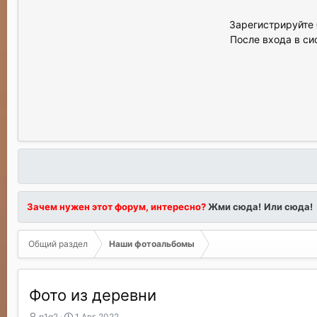
Зарегистрируйте 
После входа в си
Зачем нужен этот форум, интересно?
Жми сюда!
Или сюда!
Общий раздел
Наши фотоальбомы
Фото из деревни
А
Д
p1g2
1 Авг 2022