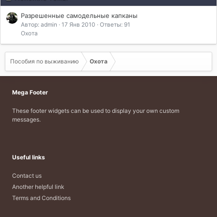
Разрешенные самодельные капканы
Автор: admin
17 Янв 2010
Ответы: 91
Охота
Пособия по выживанию
Охота
Mega Footer
These footer widgets can be used to display your own custom
messages.
Useful links
Contact us
Another helpful link
Terms and Conditions