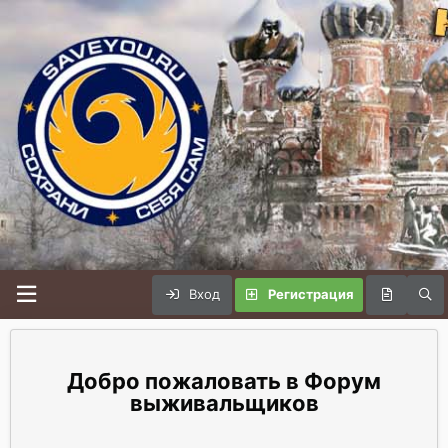
Вход
Регистрация
Форум
выживальщиков