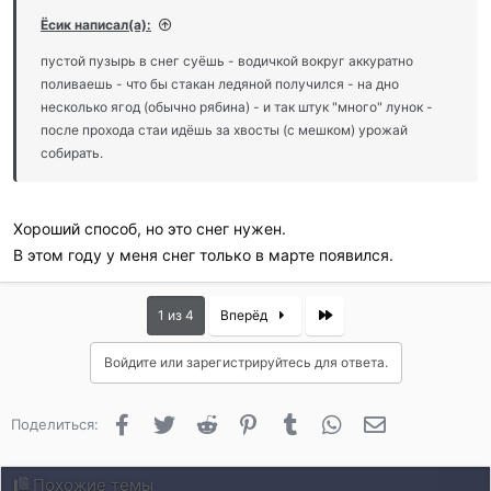
Ёсик написал(а):
пустой пузырь в снег суёшь - водичкой вокруг аккуратно
поливаешь - что бы стакан ледяной получился - на дно
несколько ягод (обычно рябина) - и так штук "много" лунок -
после прохода стаи идёшь за хвосты (с мешком) урожай
собирать.
Хороший способ, но это снег нужен.
В этом году у меня снег только в марте появился.
Last
1 из 4
Вперёд
Войдите или зарегистрируйтесь для ответа.
Facebook
Twitter
Reddit
Pinterest
Tumblr
WhatsApp
Электронная 
Поделиться:
Похожие темы