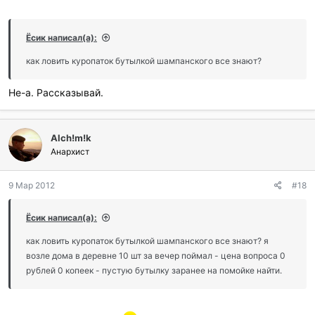
Ёсик написал(а):
как ловить куропаток бутылкой шампанского все знают?
Не-а. Рассказывай.
Alch!m!k
Анархист
9 Мар 2012
#18
Ёсик написал(а):
как ловить куропаток бутылкой шампанского все знают? я
возле дома в деревне 10 шт за вечер поймал - цена вопроса 0
рублей 0 копеек - пустую бутылку заранее на помойке найти.