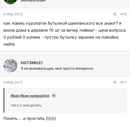
Выживальщик
9 Мар 2012
#16
как ловить куропаток бутылкой шампанского все знают? я
возле дома в деревне 10 шт за вечер поймал - цена вопроса
0 рублей 0 копеек - пустую бутылку заранее на помойке
найти.
HOTSMILE1
Я не выживальщик, мне просто интересно
9 Мар 2012
#17
Иван Иван написал(а):
Чего с ней делать
Понять.... и простить )))))))