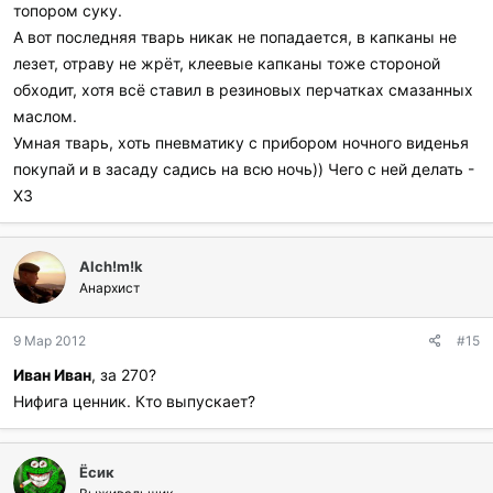
топором суку.
А вот последняя тварь никак не попадается, в капканы не
лезет, отраву не жрёт, клеевые капканы тоже стороной
обходит, хотя всё ставил в резиновых перчатках смазанных
маслом.
Умная тварь, хоть пневматику с прибором ночного виденья
покупай и в засаду садись на всю ночь)) Чего с ней делать -
ХЗ
Alch!m!k
Анархист
9 Мар 2012
#15
Иван Иван
, за 270?
Нифига ценник. Кто выпускает?
Ёсик