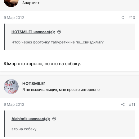
Анархист
9 Мар 2012
#10
HOTSMILE1 написал(а):
Чтоб через форточку табуретки не по...свиздили??
Юмор это хорошо, но это на собаку.
HOTSMILE1
Я не выживальщик, мне просто интересно
9 Мар 2012
#11
Alch!m!k написал(а):
это на собаку.