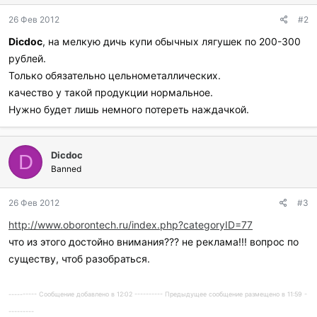
26 Фев 2012
#2
Dicdoc
, на мелкую дичь купи обычных лягушек по 200-300
рублей.
Только обязательно цельнометаллических.
качество у такой продукции нормальное.
Нужно будет лишь немного потереть наждачкой.
Dicdoc
D
Banned
26 Фев 2012
#3
http://www.oborontech.ru/index.php?categoryID=77
что из этого достойно внимания??? не реклама!!! вопрос по
существу, чтоб разобраться.
---------- Сообщение добавлено в 12:02 ---------- Предыдущее сообщение размещено в 11:59 -
---------