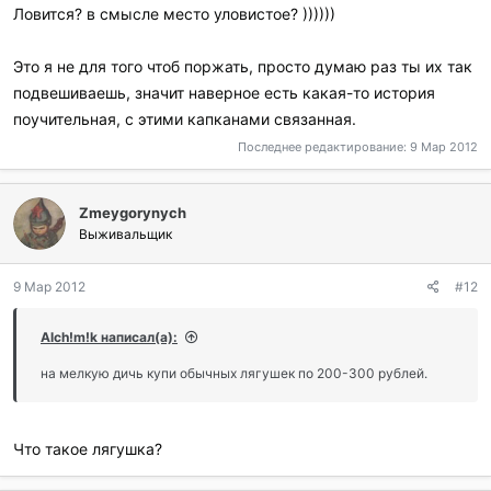
Ловится? в смысле место уловистое? ))))))
Это я не для того чтоб поржать, просто думаю раз ты их так
подвешиваешь, значит наверное есть какая-то история
поучительная, с этими капканами связанная.
Последнее редактирование:
9 Мар 2012
Zmeygorynych
Выживальщик
9 Мар 2012
#12
Alch!m!k написал(а):
на мелкую дичь купи обычных лягушек по 200-300 рублей.
Что такое лягушка?