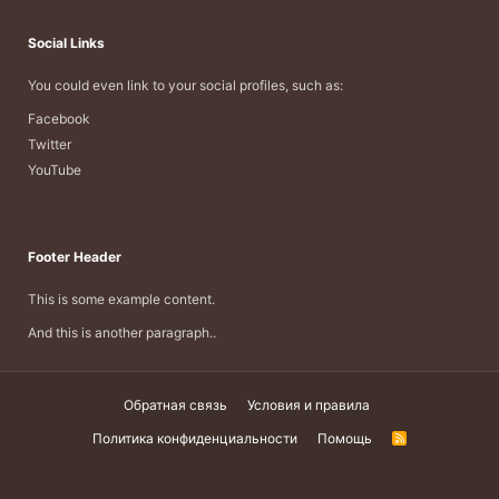
Social Links
You could even link to your social profiles, such as:
Facebook
Twitter
YouTube
Footer Header
This is some example content.
And this is another paragraph..
Обратная связь
Условия и правила
Политика конфиденциальности
Помощь
R
S
S