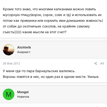
Кроме того знаю, что многими капканами можно ловить
мусорную птицу(ворон, сорок, соек и тд) и использовать их
потом как приманки или кормить ими домашнюю живность(
от собак до охотничьих соколов, на крайняк самому
съесть)))))) какие мысли на этот счет?
Alch!m!k
Анархист
26 Фев 2012
#4
У меня где-то пара барнаульских валялись.
Вороны ловятся в них, но один раз в одном месте. Умные.
Mongol
M
Новичок