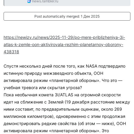
news.rambler.ru
Post automatically merged:
1 Дек 2025
https://newizv.ru/news/2025-11-29/po-mere-priblizheniya-3i-
atlas-k-zemle-oon-aktivirovala-rezhim-planetarnoy-oborony-
438318
Спустя несколько дней после того, как NASA подтвердило
истинную природу межзвездного объекта, ООН
активировала режим «планетарной обороны». Что это —
учебная тревога или скрытая угроза?
Пока необычная комета 3I/ATLAS на огромной скорости
идет на сближение с Землей (19 декабря расстояние между
ними составит, по предварительным оценкам, около 269
миллионов километров), одновременно с этим продолжая
демонстрировать редкие свойства (об этом — ниже), ООН
активировала режим «планетарной обороны». Это