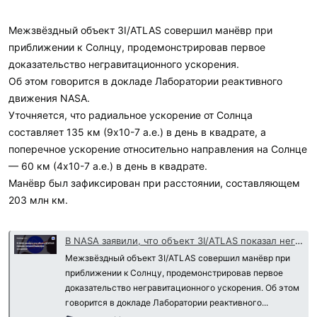
Межзвёздный объект 3I/ATLAS совершил манёвр при
приближении к Солнцу, продемонстрировав первое
доказательство негравитационного ускорения.
Об этом говорится в докладе Лаборатории реактивного
движения NASA.
Уточняется, что радиальное ускорение от Солнца
составляет 135 км (9х10-7 а.е.) в день в квадрате, а
поперечное ускорение относительно направления на Солнце
— 60 км (4х10-7 а.е.) в день в квадрате.
Манёвр был зафиксирован при расстоянии, составляющем
203 млн км.
В NASA заявили, что объект 3I/ATLAS показал негравитационное ускорение
Межзвёздный объект 3I/ATLAS совершил манёвр при
приближении к Солнцу, продемонстрировав первое
доказательство негравитационного ускорения. Об этом
говорится в докладе Лаборатории реактивного...