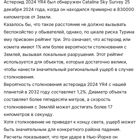
Астероид 2024 YR4 был обнаружен Catalina Sky Survey 25
декабря 2024 года, когда он находился примерно в 830000
километров от Земли.
Казалось бы, что такое расстояние не должно вызывать
беспокойство у обывателей, однако, по шкале риска Турина
ему присвоен рейтинг три. Это означает, что астероид или
комета имеют 1% или более вероятности столкновения с
Землей, вызывая локальные разрушения. Этот рейтинг
используется для объектов, которые достаточно велики,
чтобы нанести значительный региональный ущерб в случае
столкновения.
Вероятность столкновения астероида 2024 YR4 с нашей
планетой в 2032 году составляет 1,2%. Диаметр объекта
составляет более пятидесяти метров, а скорость
столкновения с Землёй может достигать более 17
километров в секунду.
Хотя столкновение не приведет к концу света, ущерб может
быть значительным для конкретного района падения.
Расчеты показывают, что при ударе в Нью-Йорке он