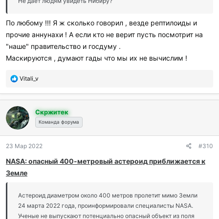
Не дает людям увидеть Нибиру?
По любому !!! Я ж сколько говорил , везде рептилоиды и
прочие аннунахи ! А если кто не верит пусть посмотрит на
"наше" правительство и госдуму .
Маскируются , думают гады что мы их не вычислим !
П
Vitali_v
о
б
л
Скржитек
а
г
Команда форума
о
д
23 Мар 2022
#310
а
р
NASA: опасный 400-метровый астероид приближается к
и
Земле
л
и
:
Астероид диаметром около 400 метров пролетит мимо Земли
24 марта 2022 года, проинформировали специалисты NASA.
Ученые не выпускают потенциально опасный объект из поля