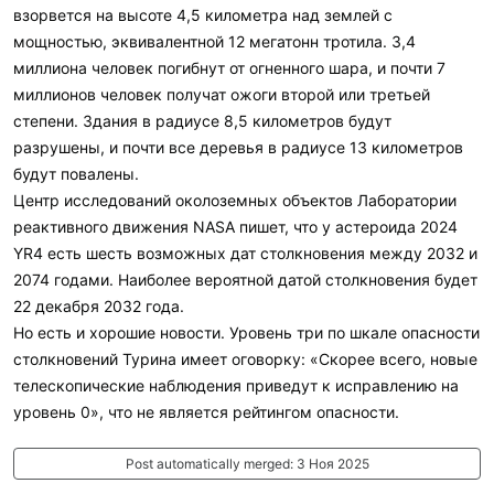
взорвется на высоте 4,5 километра над землей с
мощностью, эквивалентной 12 мегатонн тротила. 3,4
миллиона человек погибнут от огненного шара, и почти 7
миллионов человек получат ожоги второй или третьей
степени. Здания в радиусе 8,5 километров будут
разрушены, и почти все деревья в радиусе 13 километров
будут повалены.
Центр исследований околоземных объектов Лаборатории
реактивного движения NASA пишет, что у астероида 2024
YR4 есть шесть возможных дат столкновения между 2032 и
2074 годами. Наиболее вероятной датой столкновения будет
22 декабря 2032 года.
Но есть и хорошие новости. Уровень три по шкале опасности
столкновений Турина имеет оговорку: «Скорее всего, новые
телескопические наблюдения приведут к исправлению на
уровень 0», что не является рейтингом опасности.
Post automatically merged:
3 Ноя 2025