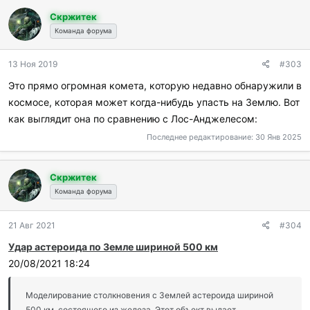
Скржитек
Команда форума
13 Ноя 2019
#303
Это прямо огромная комета, которую недавно обнаружили в
космосе, которая может когда-нибудь упасть на Землю. Вот
как выглядит она по сравнению с Лос-Анджелесом:
Последнее редактирование:
30 Янв 2025
Скржитек
Команда форума
21 Авг 2021
#304
Удар астероида по Земле шириной 500 км
20/08/2021 18:24
Моделирование столкновения с Землей астероида шириной
500 км, состоящего из железа. Этот объект выдает