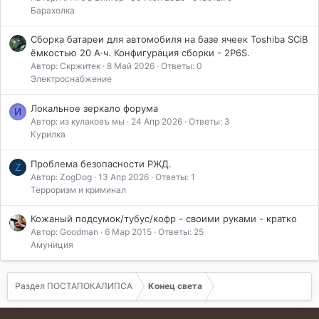
Барахолка
Сборка батареи для автомобиля на базе ячеек Toshiba SCiB
ёмкостью 20 А·ч. Конфигурация сборки - 2P6S.
Автор: Скржитек
8 Май 2026
Ответы: 0
Электроснабжение
Локальное зеркало форума
И
Автор: из кулаковъ мы
24 Апр 2026
Ответы: 3
Курилка
Проблема безопасности РЖД.
Z
Автор: ZogDog
13 Апр 2026
Ответы: 1
Терроризм и криминал
Кожаный подсумок/тубус/кофр - своими руками - кратко
Автор: Goodman
6 Мар 2015
Ответы: 25
Амуниция
Раздел ПОСТАПОКАЛИПСА
Конец света