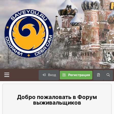
Вход
Регистрация
Форум
выживальщиков