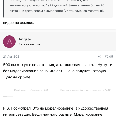
кинетическую энергию 1e29 джоулей. Эквивалентно более 26
экатонн в тротиловом эквиваленте (26 триллионов мегатонн).
видео по ссылке.
Arigato
A
Выживальщик
21 Авг 2021
#305
500 км это уже не астероид, а карликовая планета. Ну тут и
без моделирования ясно, что есть шанс получить вторую
Луну на орбите...
---------- Сообщение добавлено в 14:22 ---------- Предыдущее сообщение размещено в 14:09
----------
P.S. Посмотрел. Это не моделирование, а художественная
интерпретация. Вещи немного разные. Моделирование