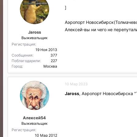
]
Аэропорт Новосибирск(Толмачево
Алексей-вы ни чего не перепутал
Jaross
Выживальщик
Регистрация
19 Ноя 2013
Сообщения
377
Поблагодарили
227
Город
Москва
10 Мар 2023
Jaross
, Аэропорт Новосибирска 
Алексей54
Выживальщик
Регистрация
10 Мар 2012