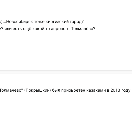
)...Новосибирск тоже киргизский город?
и? или есть ещё какой то аэропорт Толмачёво?
"Толмачево" (Покрышкин) был приоьретен казахами в 2013 году 