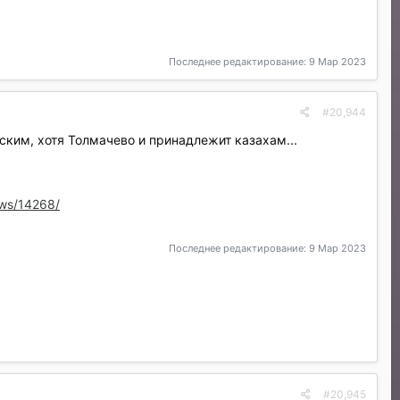
Последнее редактирование:
9 Мар 2023
#20,944
сским, хотя Толмачево и принадлежит казахам...
ews/14268/
Последнее редактирование:
9 Мар 2023
#20,945