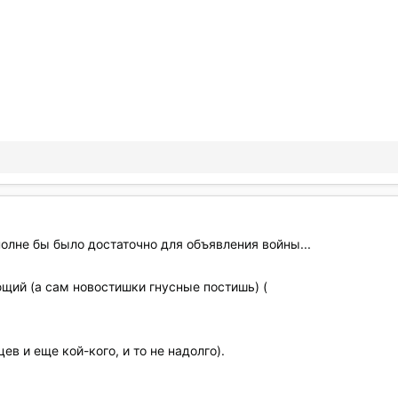
полне бы было достаточно для объявления войны...
ющий (а сам новостишки гнусные постишь) (
ев и еще кой-кого, и то не надолго).