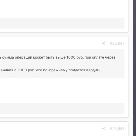
#20,947
рь сумма операций может быть выше 1000 руб. при оплате через
начиная с 3000 руб. его по-прежнему придется вводить.
#20,948