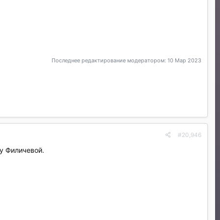
Последнее редактирование модератором:
10 Мар 2023
#20,946
у Филичевой.