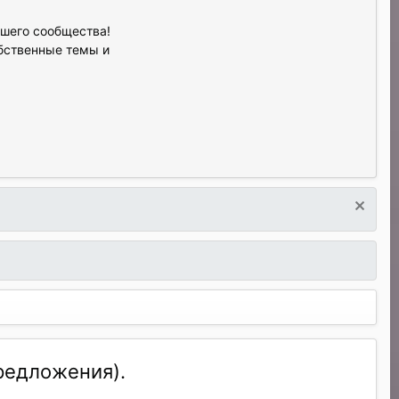
ашего сообщества!
обственные темы и
редложения).