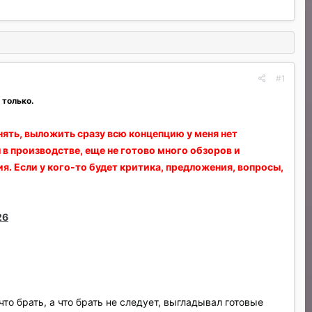
#1
 только.
онять, выложить сразу всю концепцию у меня нет
в производстве, еще не готово много обзоров и
я. Если у кого-то будет критика, предложения, вопросы,
26
то брать, а что брать не следует, выгладывал готовые