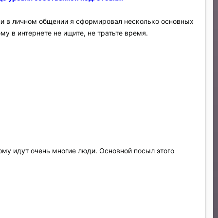
ли в личном общении я сформировал несколько основных
у в интернете не ищите, не тратьте время.
ому идут очень многие люди. Основной посыл этого