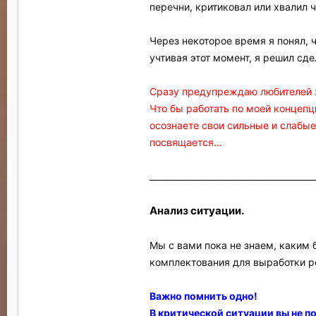
перечни, критиковал или хвалил 
Через некоторое время я понял, 
учтивая этот момент, я решил сд
Сразу предупреждаю любителей ха
Что бы работать по моей концепц
осознаете свои сильные и слабые 
посвящается…
_______________________________________
Анализ ситуации.
Мы с вами пока не знаем, каким 
комплектования для выработки р
Важно помнить одно!
В критической ситуации вы не п