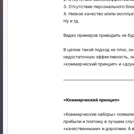
3. Отсутствие персонального бло
4. Низкое качество и/или эксплу
Ну и тд.
Видео примеров приводить не буду
В целом такой подход не плох, он
недостаточную эффективность, ли
«коммерческий принцип» и «доук
_______________________________________
«Коммерческий принцип»
«Коммерческие наборы» появилис
прибыли и поэтому в лучшем случ
«качественными» и дорогими. А в