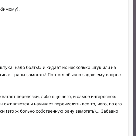
юбимому).
тука, надо брать!» и кидает их несколько штук или на
 типа: - раны замотать! Потом я обычно задаю ему вопрос
хватает перевязки, либо еще чего, и самое интересное:
н оживляется и начинает перечислять все то, чего, по его
ики (это ж больно собственную рану замотать)… Забавно