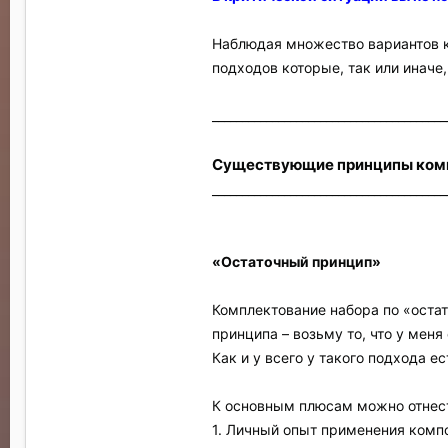
Наблюдая множество вариантов к
подходов которые, так или иначе
_______________________________________
Существующие принципы ком
_______________________________________
«Остаточный принцип»
Комплектование набора по «остат
принципа – возьму то, что у меня 
Как и у всего у такого подхода е
К основным плюсам можно отнес
1. Личный опыт применения комп