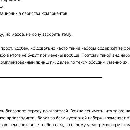
ка.
атационные свойства компонентов.
, их масса, не хочу засорять тему.
 прост, удобен, но довольно часто такие наборы содержат те с
бо в итоге не будут применены вообще. Поэтому такой вид на
омплектованный принцип», далее по тексу обсудим именно их.
___________________________________________________________
ь благодаря спросу покупателей. Важно понимать, что такие н
ае производитель берет за базу «уставной набор» и заменяет в
 худшем составляет набор сам, по своему усмотрению при этом 