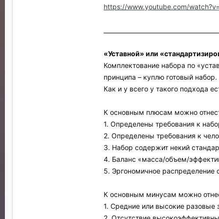
https://www.youtube.com/watch?
_______________________________________
«Уставной» или «стандартизиро
Комплектование набора по «устав
принципа – куплю готовый набор.
Как и у всего у такого подхода е
К основным плюсам можно отнес
1. Определены требования к набо
2. Определены требования к чел
3. Набор содержит некий стандар
4. Баланс «масса/объем/эффекти
5. Эргономичное распределение с
К основным минусам можно отне
1. Средние или высокие разовые 
2. Отсутствие высокоэффективны