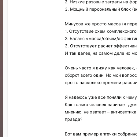
2. Низкие разовые затраты на фо
3. Мощный персональный блок (в
Минусов же просто масса (я пере
1. Отсутствие схем комплексног
2. Баланс «масса/объем/эффекти
3. Отсутствует расчет эффектив
И так далее, на самом деле их м
Очень часто я вижу как человек, 
оборот всего один. Но мой вопрос
про то насколько времени рассчи
Я надеюсь уже все поняли к чему 
Как только человек начинает дума
мнению, не хватает – антисептик
правда?
Вот вам пример аптечки собранн