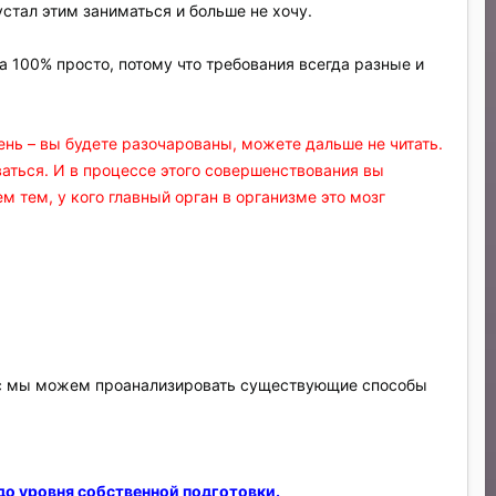
стал этим заниматься и больше не хочу.
 100% просто, потому что требования всегда разные и
ень – вы будете разочарованы, можете дальше не читать.
ваться. И в процессе этого совершенствования вы
м тем, у кого главный орган в организме это мозг
йчас мы можем проанализировать существующие способы
до уровня собственной подготовки.