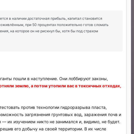
ется в наличии достаточная прибыль, капитал становится
я оживлённым, при 50 процентах положительно готов сломать
ния, на которое он не рискнул бы, хотя бы под страхом
ганты пошли в наступление. Они лоббируют законы,
 отняли землю, а потом утопили вас в токсичных отходах,
естовать против технологии гидроразрыва пласта,
озможность загрязнения грунтовых вод, заражения почв и
 — их изучением никто не занимался и, видимо, не будет.
решив его добычу на своей территории. В их числе