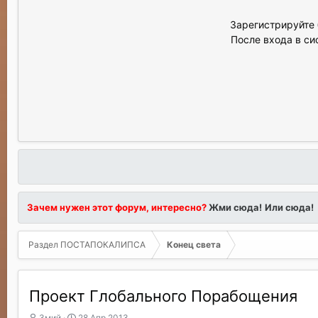
Зарегистрируйте 
После входа в си
Зачем нужен этот форум, интересно?
Жми сюда!
Или сюда!
Раздел ПОСТАПОКАЛИПСА
Конец света
Проект Глобального Порабощения
А
Д
Змий
28 Апр 2013