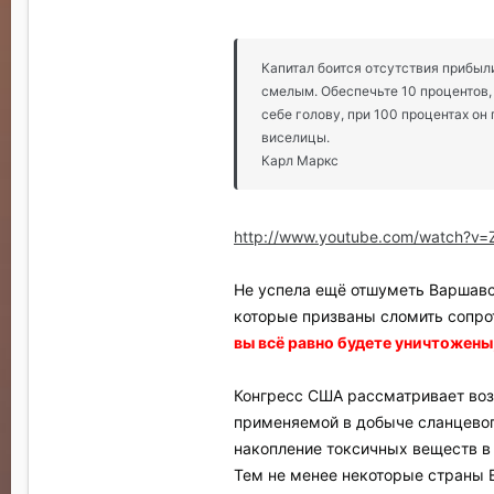
Капитал боится отсутствия прибыли
смелым. Обеспечьте 10 процентов, 
себе голову, при 100 процентах он
виселицы.
Карл Маркс
http://www.youtube.com/watch?v
Не успела ещё отшуметь Варшавск
которые призваны сломить сопро
вы всё равно будете уничтожены,
Конгресс США рассматривает возм
применяемой в добыче сланцевого
накопление токсичных веществ в 
Тем не менее некоторые страны Е