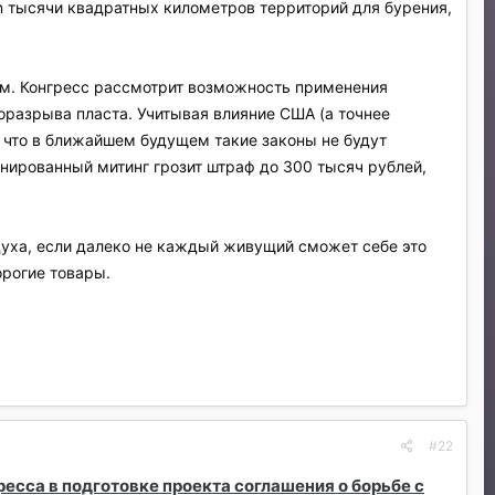
n тысячи квадратных километров территорий для бурения,
м. Конгресс рассмотрит возможность применения
оразрыва пласта. Учитывая влияние США (а точнее
 что в ближайшем будущем такие законы не будут
онированный митинг грозит штраф до 300 тысяч рублей,
духа, если далеко не каждый живущий сможет себе это
орогие товары.
#22
есса в подготовке проекта соглашения о борьбе с