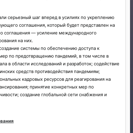
али серьезный шаг вперед в усилиях по укреплению
вующего соглашения, который будет представлен на
ого соглашения — усиление международного
ования на них.
создание системы по обеспечению доступа к
мер по предотвращению пандемий, в том числе в
ла в области исследований и разработок; содействие
цинских средств противодействия пандемиям;
нальных кадровых ресурсов для реагирования на
ансирования; принятие конкретных мер по
чивости; создание глобальной сети снабжения и
ования