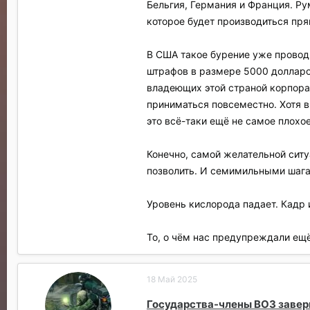
Бельгия, Германия и Франция. Ру
которое будет производиться п
В США такое бурение уже провод
штрафов в размере 5000 долларов
владеющих этой страной корпора
приниматься повсеместно. Хотя в
это всё-таки ещё не самое плохо
Конечно, самой желательной ситу
позволить. И семимильными шагам
Уровень кислорода падает. Кадр и
То, о чём нас предупреждали ещ
18 Май 2025
Государства-члены ВОЗ заверш