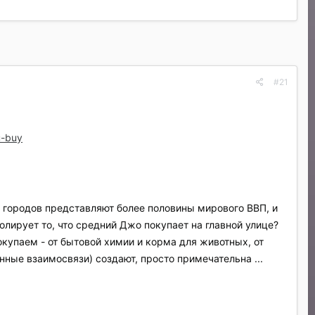
#21
u-buy
5 городов представляют более половины мирового ВВП, и
олирует то, что средний Джо покупает на главной улице?
окупаем - от бытовой химии и корма для животных, от
ные взаимосвязи) создают, просто примечательна ...