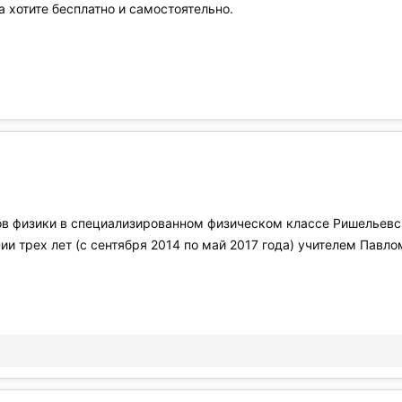
а хотите бесплатно и самостоятельно.
в физики в специализированном физическом классе Ришельевск
нии трех лет (с сентября 2014 по май 2017 года) учителем Па