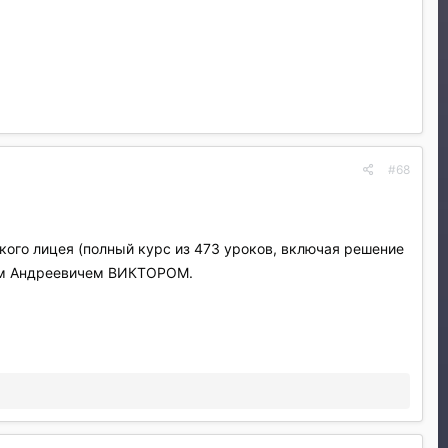
#68
ого лицея (полный курс из 473 уроков, включая решение
влом Андреевичем ВИКТОРОМ.