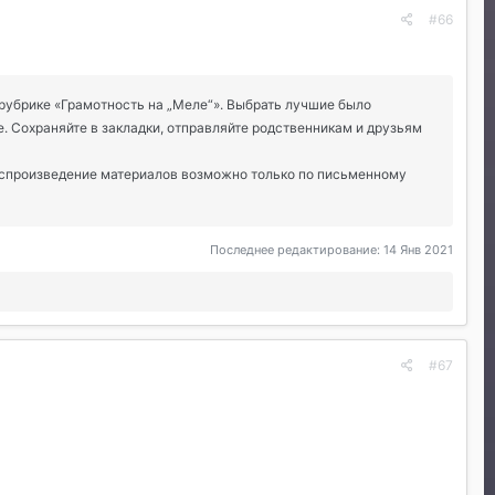
#66
 рубрике «Грамотность на „Меле“». Выбрать лучшие было
е. Сохраняйте в закладки, отправляйте родственникам и друзьям
воспроизведение материалов возможно только по письменному
Последнее редактирование:
14 Янв 2021
#67