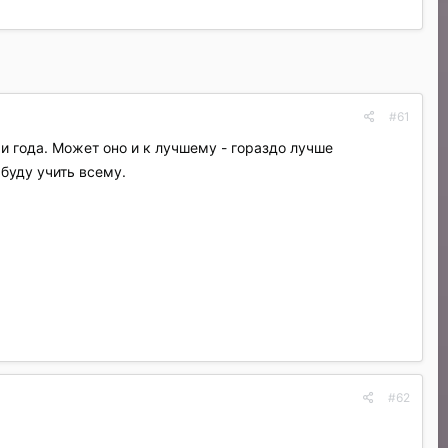
#61
и года. Может оно и к лучшему - гораздо лучше
 буду учить всему.
#62