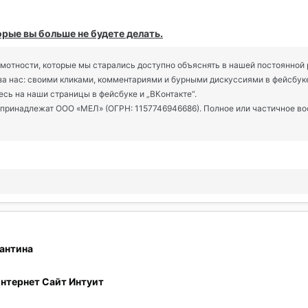
орые вы больше не будете делать.
рамотности, которые мы старались доступно объяснять в нашей постоянной
 за нас: своими кликами, комментариями и бурными дискуссиями в фейсбук
есь на наши страницы в фейсбуке и „ВКонтакте“.
m принадлежат ООО «МЕЛ» (ОГРН: 1157746946686). Полное или частичное 
рантина
интернет Сайт Интуит