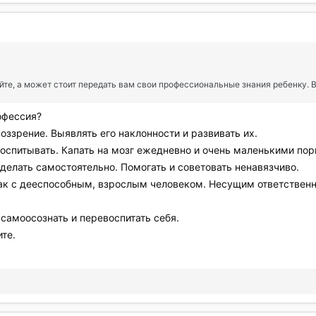
айте, а может стоит передать вам свои профессиональные знания ребенку.
офессия?
ззрение. Выявлять его наклонности и развивать их.
оспитывать. Капать на мозг ежедневно и очень маленькими пор
делать самостоятельно. Помогать и советовать ненавязчиво.
как с дееспособным, взрослым человеком. Несущим ответственно
 самоосознать и перевоспитать себя.
те.