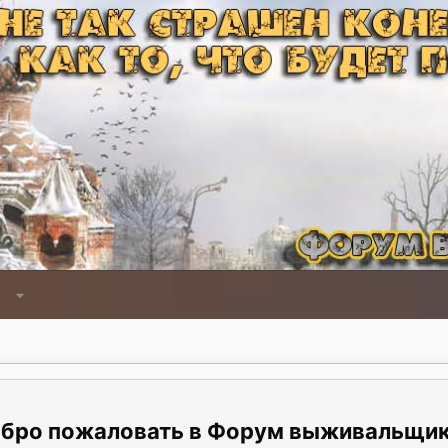
Форум выживальщи