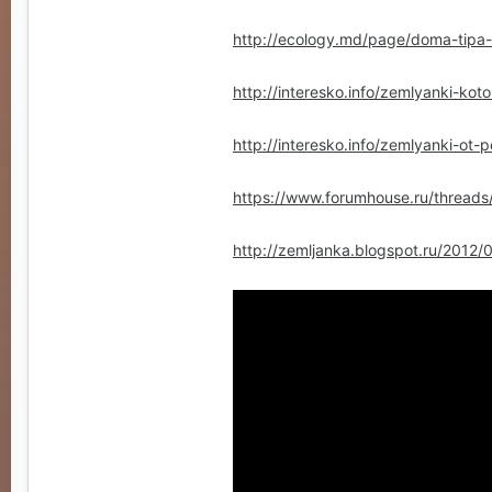
http://ecology.md/page/doma-tipa-l
http://interesko.info/zemlyanki-kot
http://interesko.info/zemlyanki-ot
https://www.forumhouse.ru/threads
http://zemljanka.blogspot.ru/2012/