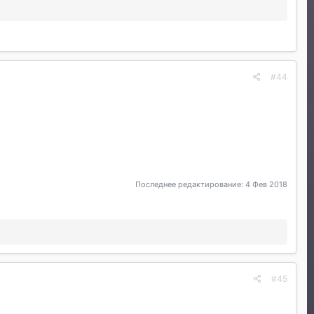
#44
Последнее редактирование:
4 Фев 2018
#45