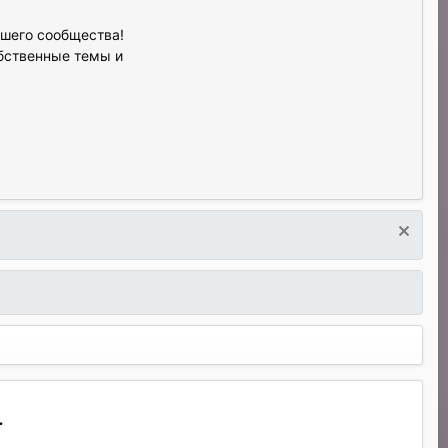
ашего сообщества!
обственные темы и
.