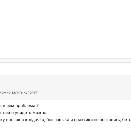
можно залить купол??
, в чем проблема ?
е такое увидеть можно.
у вот так с кондачка, без навыка и практики не поставить, бето