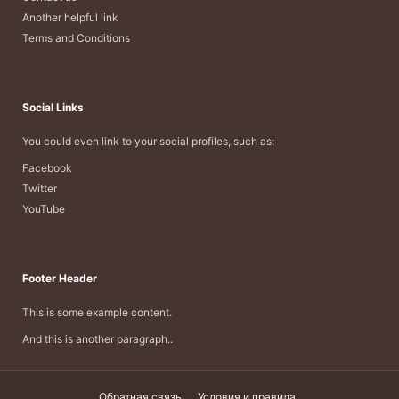
Another helpful link
Terms and Conditions
Social Links
You could even link to your social profiles, such as:
Facebook
Twitter
YouTube
Footer Header
This is some example content.
And this is another paragraph..
Обратная связь
Условия и правила