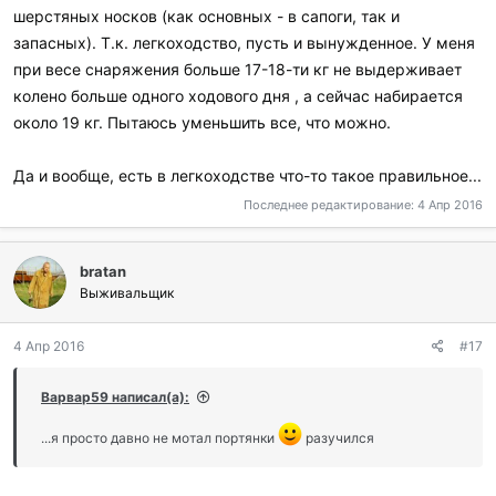
и
шерстяных носков (как основных - в сапоги, так и
:
запасных). Т.к. легкоходство, пусть и вынужденное. У меня
при весе снаряжения больше 17-18-ти кг не выдерживает
колено больше одного ходового дня , а сейчас набирается
около 19 кг. Пытаюсь уменьшить все, что можно.
Да и вообще, есть в легкоходстве что-то такое правильное...
Последнее редактирование:
4 Апр 2016
bratan
Выживальщик
4 Апр 2016
#17
Варвар59 написал(а):
...я просто давно не мотал портянки
разучился