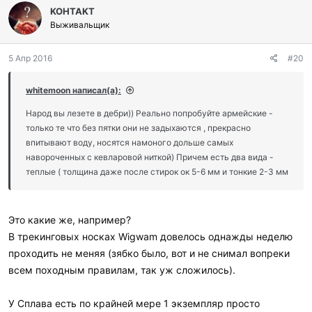
KOHTAKT
Выживальщик
5 Апр 2016
#20
whitemoon написал(а):
Народ вы лезете в дебри)) Реально попробуйте армейские -
только те что без пятки они не задыхаются , прекрасно
впитывают воду, носятся намоного дольше самых
навороченных с кевларовой ниткой) Причем есть два вида -
теплые ( толщина даже после стирок ок 5-6 мм и тонкие 2-3 мм
Это какие же, например?
В трекинговых носках Wigwam довелось однажды неделю
проходить не меняя (зябко было, вот и не снимал вопреки
всем походным правилам, так уж сложилось).
У Сплава есть по крайней мере 1 экземпляр просто