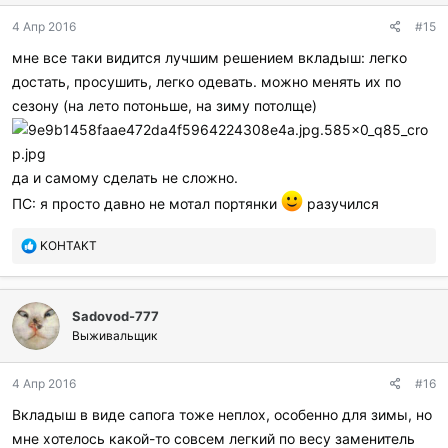
4 Апр 2016
#15
мне все таки видится лучшим решением вкладыш: легко
достать, просушить, легко одевать. можно менять их по
сезону (на лето потоньше, на зиму потолще)
да и самому сделать не сложно.
ПС: я просто давно не мотал портянки
разучился
П
KOHTAKT
о
б
л
Sadovod-777
а
г
Выживальщик
о
д
4 Апр 2016
#16
а
р
Вкладыш в виде сапога тоже неплох, особенно для зимы, но
и
мне хотелось какой-то совсем легкий по весу заменитель
л