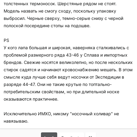
толстенных термоносок. Шерстяные рядом не стоят.
Модель назвать не смогу сходу, поскольку упаковку
выбросил. Черные сверху, темно-серые снизу с черной
полоской посередине стопы на подошве.
PS
У кого лапа большая и широкая, наверняка сталкивались с
проблемой размерного ряда 43-46 у Сплава и импортных
брендов. Свежие носятся великолепно, но после нескольких
стирок садятся и начинают кровоснабжению мешать. В этом
смысле куда лучше себя ведут носочки от Экспедиции в
разряде 44-47. Они не такие крутые по топтально-
потребительским свойствам, но при длительной носке
оказываются практичнее.
Исключительно ИМХО, никому "носочный холивар" не
навязываю.