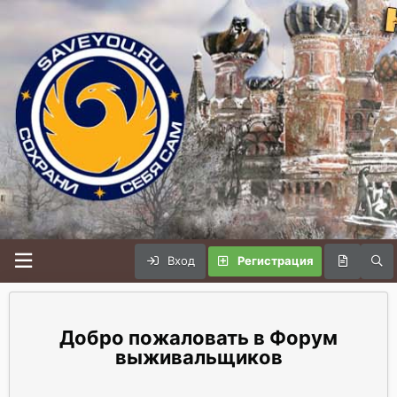
Вход
Регистрация
Форум
выживальщиков