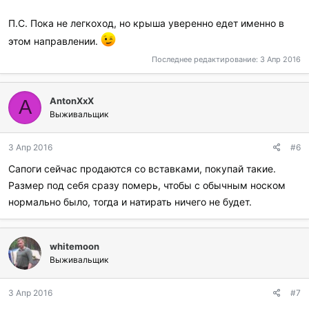
П.С. Пока не легкоход, но крыша уверенно едет именно в
этом направлении.
Последнее редактирование:
3 Апр 2016
AntonXxX
A
Выживальщик
3 Апр 2016
#6
Сапоги сейчас продаются со вставками, покупай такие.
Размер под себя сразу померь, чтобы с обычным носком
нормально было, тогда и натирать ничего не будет.
whitemoon
Выживальщик
3 Апр 2016
#7