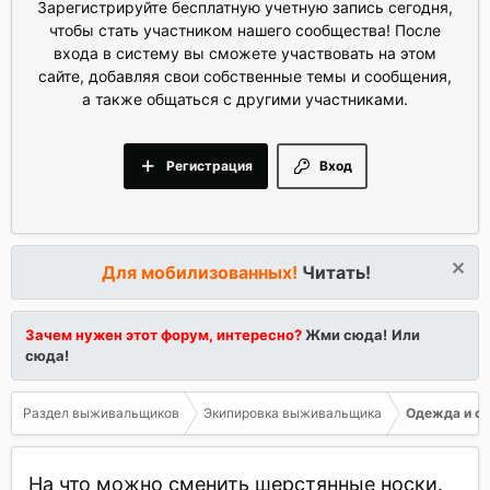
Зарегистрируйте бесплатную учетную запись сегодня,
чтобы стать участником нашего сообщества! После
входа в систему вы сможете участвовать на этом
сайте, добавляя свои собственные темы и сообщения,
а также общаться с другими участниками.
Регистрация
Вход
Для мобилизованных!
Читать!
Зачем нужен этот форум, интересно?
Жми сюда!
Или
сюда!
Раздел выживальщиков
Экипировка выживальщика
Одежда и о
На что можно сменить шерстянные носки.