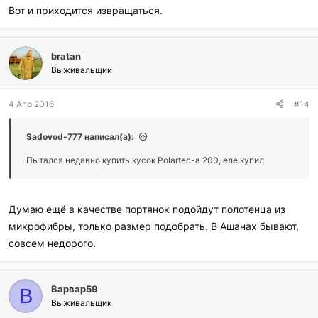
Вот и приходится извращаться.
bratan
Выживальщик
4 Апр 2016
#14
Sadovod-777 написал(а):
Пытался недавно купить кусок Polartec-а 200, еле купил
Думаю ещё в качестве портянок подойдут полотенца из
микрофибры, только размер подобрать. В Ашанах бывают,
совсем недорого.
Варвар59
В
Выживальщик