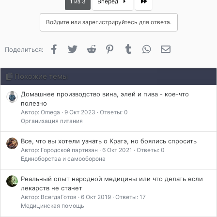
Last
1 из 3
Вперёд
Войдите или зарегистрируйтесь для ответа.
Facebook
Twitter
Reddit
Pinterest
Tumblr
WhatsApp
Электронная 
Поделиться:
Похожие темы
Домашнее производство вина, элей и пива - кое-что
полезно
Автор: Omega
9 Окт 2023
Ответы: 0
Организация питания
Все, что вы хотели узнать о Кратэ, но боялись спросить
Автор: Городской партизан
6 Окт 2021
Ответы: 0
Единоборства и самооборона
Реальный опыт народной медицины или что делать если
лекарств не станет
Автор: ВсегдаГотов
6 Окт 2019
Ответы: 17
Медицинская помощь