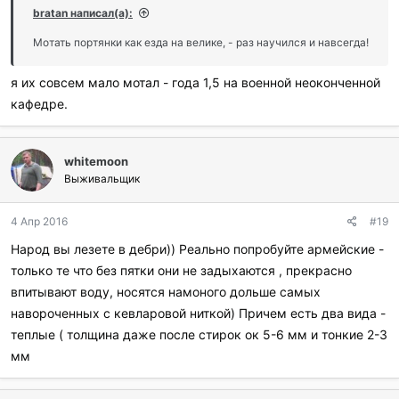
bratan написал(а):
Мотать портянки как езда на велике, - раз научился и навсегда!
я их совсем мало мотал - года 1,5 на военной неоконченной
кафедре.
whitemoon
Выживальщик
4 Апр 2016
#19
Народ вы лезете в дебри)) Реально попробуйте армейские -
только те что без пятки они не задыхаются , прекрасно
впитывают воду, носятся намоного дольше самых
навороченных с кевларовой ниткой) Причем есть два вида -
теплые ( толщина даже после стирок ок 5-6 мм и тонкие 2-3
мм