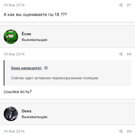
19 Янв 2014
#7
А как вы оцениваете гш 18 ???
Ёсик
Выживальщик
19 Янв 2014
#8
Dees написал(а):
Сейчас идет активное перевооружение полиции.
ссылки есть?
Dees
Выживальщик
19 Янв 2014
#9