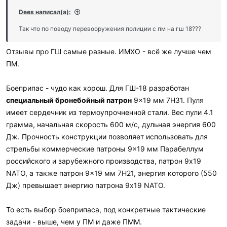
Dees написал(а):
Так что по поводу перевооружения полиции с пм на гш 18???
Отзывы про ГШ самые разные. ИМХО - всё же лучше чем
ПМ.
Боеприпас - чудо как хорош. Для ГШ-18 разработан
специальный бронебойный патрон
9×19 мм 7Н31. Пуля
имеет сердечник из термоупрочненной стали. Вес пули 4.1
грамма, начальная скорость 600 м/с, дульная энергия 600
Дж. Прочность конструкции позволяет использовать для
стрельбы коммерческие патроны 9×19 мм Парабеллум
российского и зарубежного производства, патрон 9х19
NATO, а также патрон 9×19 мм 7Н21, энергия которого (550
Дж) превышает энергию патрона 9х19 NATO.
То есть выбор боеприпаса, под конкретные тактические
задачи - выше, чем у ПМ и даже ПММ.