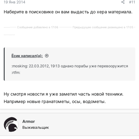
19 Янв 2014
#11
Наберите в поисковике он вам выдасть до хера материала.
---------- Сообщение добавлено в 17:06 ---------- Предыдущее сообщение размещено в 17:05 -
---------
Ёсик написал(а):
:mosking: 22.03.2012, 19:13 однако порабы уже перевооружится
:rtfm:
Ну смотря новости я уже заметил часть новой техники.
Например новые гранатометы, осы, водометы.
Armor
Выживальщик