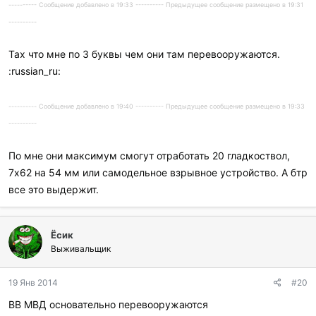
---------- Сообщение добавлено в 19:33 ---------- Предыдущее сообщение размещено в 19:31
----------
Тах что мне по 3 буквы чем они там перевооружаются.
:russian_ru:
---------- Сообщение добавлено в 19:40 ---------- Предыдущее сообщение размещено в 19:33
----------
По мне они максимум смогут отработать 20 гладкоствол,
7х62 на 54 мм или самодельное взрывное устройство. А бтр
все это выдержит.
Ёсик
Выживальщик
19 Янв 2014
#20
ВВ МВД основательно перевооружаются