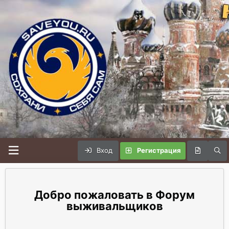
Вход
Регистрация
Форум
выживальщиков