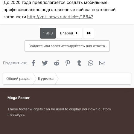
До 2020 года предполагается создать мобильные,
профессионально подготовленные войска постоянной
готовности
http://vpk-news.ru/articles/18647
Last
1 из 3
Вперёд
Войдите или зарегистрируйтесь для ответа.
Facebook
Twitter
Reddit
Pinterest
Tumblr
WhatsApp
Электронная 
Поделиться:
Общий раздел
Курилка
Mega Footer
These footer widgets can be used to display your own custom
messages.