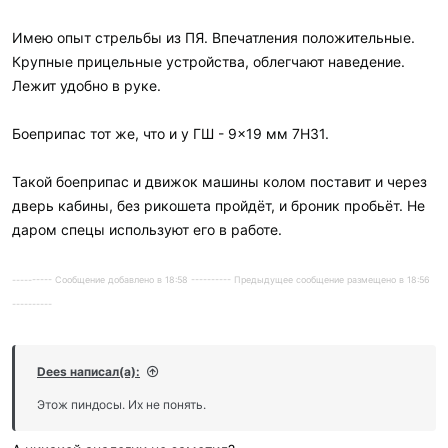
Имею опыт стрельбы из ПЯ. Впечатления положительные.
Крупные прицельные устройства, облегчают наведение.
Лежит удобно в руке.
Боеприпас тот же, что и у ГШ - 9×19 мм 7Н31.
Такой боеприпас и движок машины колом поставит и через
дверь кабины, без рикошета пройдёт, и броник пробьёт. Не
даром спецы используют его в работе.
---------- Сообщение добавлено в 18:58 ---------- Предыдущее сообщение размещено в 18:56
----------
Dees написал(а):
Этож пиндосы. Их не понять.