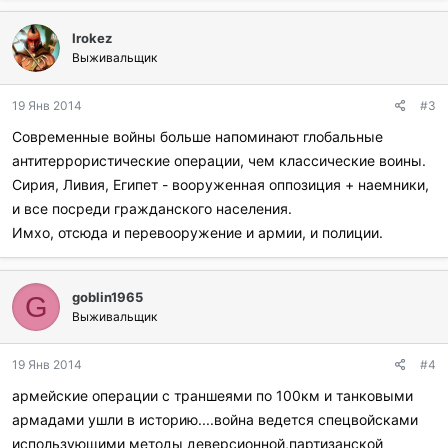
Irokez
Выживальщик
19 Янв 2014
#3
Современные войны больше напоминают глобальные
антитеррористические операции, чем классические воины.
Сирия, Ливия, Египет - вооруженная оппозиция + наемники,
и все посреди гражданского населения.
Имхо, отсюда и перевооружение и армии, и полиции.
goblin1965
G
Выживальщик
19 Янв 2014
#4
армейские операции с траншеями по 100км и танковыми
армадами ушли в историю....война ведется спецвойсками
использующими методы деверсионной,партизанской