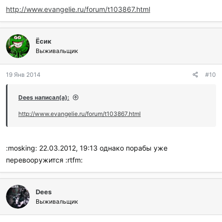
http://www.evangelie.ru/forum/t103867.html
Ёсик
Выживальщик
19 Янв 2014
#10
Dees написал(а):
http://www.evangelie.ru/forum/t103867.html
:mosking: 22.03.2012, 19:13 однако порабы уже
перевооружится :rtfm:
Dees
Выживальщик