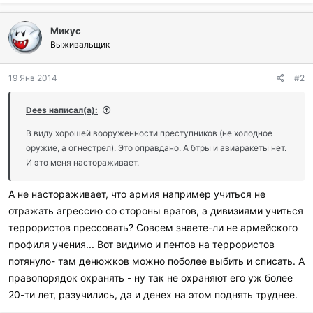
Микус
Выживальщик
19 Янв 2014
#2
Dees написал(а):
В виду хорошей вооруженности преступников (не холодное
оружие, а огнестрел). Это оправдано. А бтры и авиаракеты нет.
И это меня настораживает.
А не настораживает, что армия например учиться не
отражать агрессию со стороны врагов, а дивизиями учиться
террористов прессовать? Совсем знаете-ли не армейского
профиля учения... Вот видимо и пентов на террористов
потянуло- там денюжков можно поболее выбить и списать. А
правопорядок охранять - ну так не охраняют его уж более
20-ти лет, разучились, да и денех на этом поднять труднее.