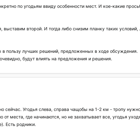
онкретно по угодьям ввиду особенности мест. И кое-какие прос
, выставим второй. И тогда либо снизим планку таких условий,
ы в пользу лучших решений, предложенных в ходе обсуждения.
 очевидно, будут влиять на предложения и решения.
но сейчас. Угодья слева, справа чащобы на 1-2 км - тропу нуж
о от места, где начинаются, но не захватывает все, угодья уходя
). Есть родники.