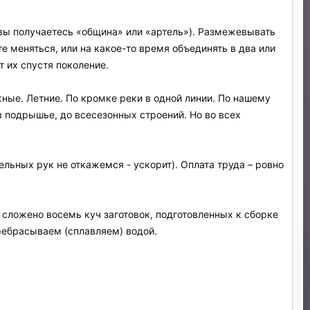
 вы получаетесь «община» или «артель»). Размежевывать
 меняться, или на какое-то время объединять в два или
т их спустя поколение.
ные. Летние. По кромке реки в одной линии. По нашему
в подрышье, до всесезонных строений. Но во всех
тельных рук не откажемся - ускорит). Оплата труда – ровно
сложено восемь куч заготовок, подготовленных к сборке
ребрасываем (сплавляем) водой.