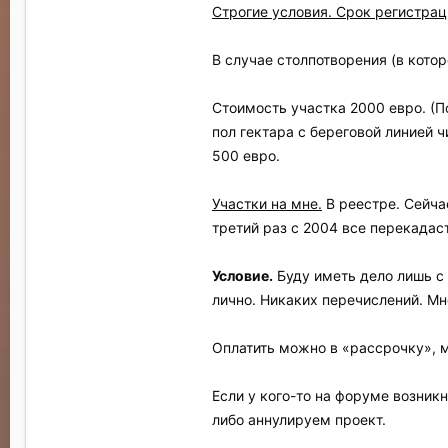
Строгие условия. Срок регистрац
В случае столпотворения (в кото
Стоимость участка 2000 евро. (По
пол гектара с береговой линией 
500 евро.
Участки на мне.
В реестре. Сейча
третий раз с 2004 все перекадас
Условие.
Буду иметь дело лишь с
лично. Никаких перечислений. Мн
Оплатить можно в «рассрочку», 
Если у кого-то на форуме возник
либо аннулируем проект.