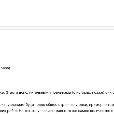
права)
ке. Этим и дополнительными причинами (о которых позже) он
ок», условием будет одно общее строение у реки, примерно те
них работ. На тех же условиях: равно то же самое количество 