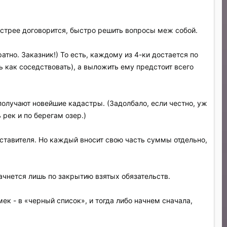
ыстрее договорится, быстро решить вопросы меж собой.
атно. Заказник!) То есть, каждому из 4-ки достается по
ь как соседствовать), а выложить ему предстоит всего
получают новейшие кадастры. (Задолбало, если честно, уж
рек и по берегам озер.)
ставителя. Но каждый вносит свою часть суммы отдельно,
чнется лишь по закрытию взятых обязательств.
к - в «черный список», и тогда либо начнем сначала,