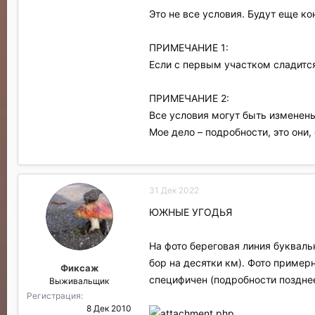
Это не все условия. Будут еще к
ПРИМЕЧАНИЕ 1:
Если с первым участком сладится
ПРИМЕЧАНИЕ 2:
Все условия могут быть изменен
Мое дело – подробности, это они,
31 Дек 2022
ЮЖНЫЕ УГОДЬЯ
На фото береговая линия букваль
бор на десятки км). Фото примерн
Фиксаж
специфичен (подробности позднее
Выживальщик
Регистрация
8 Дек 2010