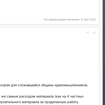
Последнее редактирование:
31 Дек 2022
#3
и скорее для сложившейся общины единомышленников.
м же самым расходом материала (как на 4 частных
строительного материала за проделанную работу.