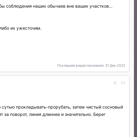
ьбы соблюдения наших обычаев вне ваших участков...
 либо их ужесточим.
Последнее редактирование:
31 Дек 2022
#2
но сутью прокладывать-прорубать, затем чистый сосновый
т за поворот, линия длиннее и значительно. Берег