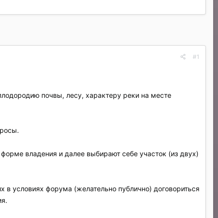
#1
плодородию почвы, лесу, характеру реки на месте
просы.
форме владения и далее выбирают себе участок (из двух)
х в условиях форума (желательно публично) договориться
ия.