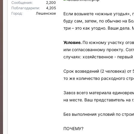
Сообщения
2,200
Поблагодарили
4,205
Если возьмете «южные угодья», 
Город
Лешенское
буду сам, затем, по обычаю на Б
три – это как угодно. Ваши дела.
Условие.
По южному участку огов
или согласованному проекту. Сог
случаях: хозяйственное - первый 
Срок возведений (2 человека) от 
то же количество расходного стр
Завоз всего материала единовре
на месте. Ваш представитель на 
Без выполнения условий по строи
ПОЧЕМУ?