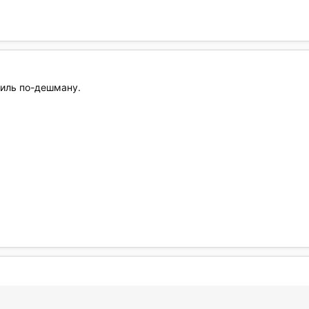
иль по-дешману.