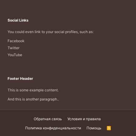
Social Links
You could even link to your social profiles, such as:
Facebook
Twitter
YouTube
Footer Header
This is some example content.
And this is another paragraph..
Обратная связь
Условия и правила
Политика конфиденциальности
Помощь
R
S
S