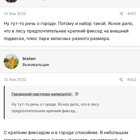
10 Янв 2020
#551
Ну тут-то речь о городе. Потому и набор такой. Ясное дело,
что в лесу предпочтительнее крепкий фиксед на внешней
подвеске, плюс пара запасных разного размера.
bratan
Выживальщик
10 Янв 2020
#552
Городской партизан написал(а):
Ну тут-то речь о городе. Ясное дело, что в лесу
предпочтительнее крепкий фиксед...
С крепким фикседом и в городе спокойнее. В небольшом
городке иду по улице (частный сектор, одноэтажки), в