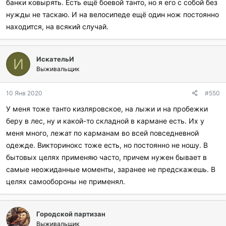
банки ковырять. Есть ещё боевой танто, но я его с собой без
нужды не таскаю. И на велосипеде ещё один нож постоянно
находится, на всякий случай.
ИскательИ
И
Выживальщик
10 Янв 2020
#550
У меня тоже танто кизляровское, на лыжи и на пробежки
беру в лес, ну и какой-то складной в кармане есть. Их у
меня много, лежат по карманам во всей повседневной
одежде. Викторинокс тоже есть, но постоянно не ношу. В
бытовых целях применяю часто, причем нужен бывает в
самые неожиданные моменты, заранее не предскажешь. В
целях самообороны не применял.
Городской партизан
Выживальщик