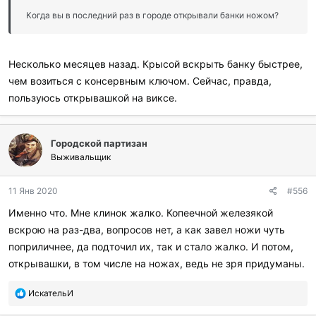
Когда вы в последний раз в городе открывали банки ножом?
Несколько месяцев назад. Крысой вскрыть банку быстрее,
чем возиться с консервным ключом. Сейчас, правда,
пользуюсь открывашкой на виксе.
Городской партизан
Выживальщик
11 Янв 2020
#556
Именно что. Мне клинок жалко. Копеечной железякой
вскрою на раз-два, вопросов нет, а как завел ножи чуть
поприличнее, да подточил их, так и стало жалко. И потом,
открывашки, в том числе на ножах, ведь не зря придуманы.
П
ИскательИ
о