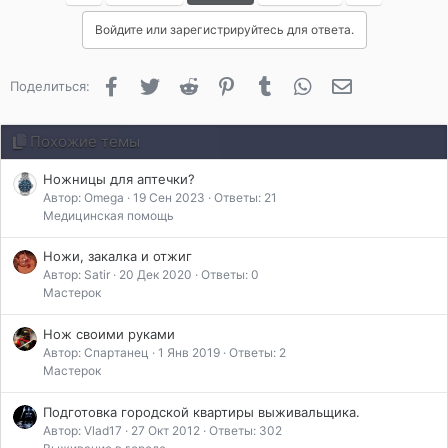
Войдите или зарегистрируйтесь для ответа.
Facebook
Twitter
Reddit
Pinterest
Tumblr
WhatsApp
Электронная 
Поделиться:
Похожие темы
Ножницы для аптечки?
Автор: Omega
19 Сен 2023
Ответы: 21
Медицинская помощь
Ножи, закалка и отжиг
Автор: Satir
20 Дек 2020
Ответы: 0
Мастерок
Нож своими руками
Автор: Спартанец
1 Янв 2019
Ответы: 2
Мастерок
Подготовка городской квартиры выживальщика.
Автор: Vlad17
27 Окт 2012
Ответы: 302