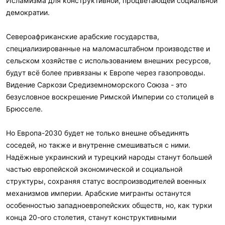
Исламизма для конструктивной, процветающей социальной
демократии.
Североафриканские арабские государства,
специализированные на маломасштабном производстве и
сельском хозяйстве с использованием внешних ресурсов,
будут всё более привязаны к Европе через газопроводы.
Видение Саркози Средиземноморского Союза - это
безусловное воскрешение Римской Империи со столицей в
Брюсселе.
Но Европа-2030 будет не только внешне объединять
соседей, но также и внутренне смешиваться с ними.
Надёжные украинский и турецкий народы станут большей
частью европейской экономической и социальной
структуры, сохраняя статус воспроизводителей военных
механизмов империи. Арабские мигранты останутся
особенностью западноевропейских обществ, но, как турки
конца 20-ого столетия, станут конструктивными