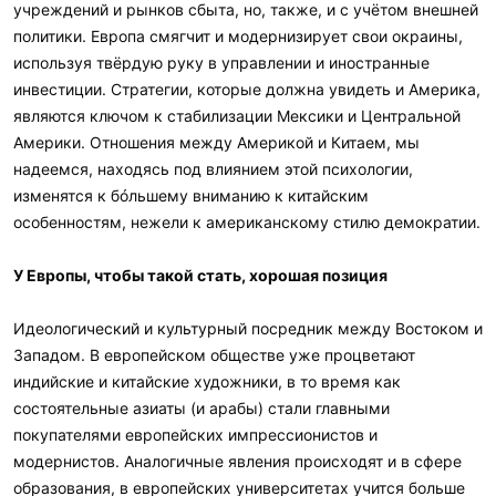
учреждений и рынков сбыта, но, также, и с учётом внешней
политики. Европа смягчит и модернизирует свои окраины,
используя твёрдую руку в управлении и иностранные
инвестиции. Стратегии, которые должна увидеть и Америка,
являются ключом к стабилизации Мексики и Центральной
Америки. Отношения между Америкой и Китаем, мы
надеемся, находясь под влиянием этой психологии,
изменятся к бóльшему вниманию к китайским
особенностям, нежели к американскому стилю демократии.
У Европы, чтобы такой стать, хорошая позиция
Идеологический и культурный посредник между Востоком и
Западом. В европейском обществе уже процветают
индийские и китайские художники, в то время как
состоятельные азиаты (и арабы) стали главными
покупателями европейских импрессионистов и
модернистов. Аналогичные явления происходят и в сфере
образования, в европейских университетах учится больше