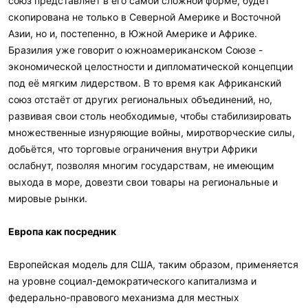
союз представляет в его самой сложной форме, будет
скопирована не только в Северной Америке и Восточной
Азии, но и, постепенно, в Южной Америке и Африке.
Бразилия уже говорит о южноамериканском Союзе -
экономической целостности и дипломатической концепции
под её мягким лидерством. В то время как Африканский
союз отстаёт от других региональных объединений, но,
развивая свои столь необходимые, чтобы стабилизировать
множественные изнуряющие войны, миротворческие силы,
добьётся, что торговые ограничения внутри Африки
ослабнут, позволяя многим государствам, не имеющим
выхода в море, довезти свои товары на региональные и
мировые рынки.
Европа как посредник
Европейская модель для США, таким образом, применяется
на уровне социал-демократического капитализма и
федерально-правового механизма для местных