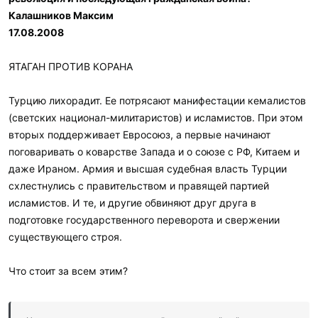
л
и
Калашников Максим
:
17.08.2008
ЯТАГАН ПРОТИВ КОРАНА
Турцию лихорадит. Ее потрясают манифестации кемалистов
(светских национал-милитаристов) и исламистов. При этом
вторых поддерживает Евросоюз, а первые начинают
поговаривать о коварстве Запада и о союзе с РФ, Китаем и
даже Ираном. Армия и высшая судебная власть Турции
схлестнулись с правительством и правящей партией
исламистов. И те, и другие обвиняют друг друга в
подготовке государственного переворота и свержении
существующего строя.
Что стоит за всем этим?