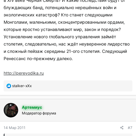
в XIV веке Чёрная Смерть? И какие последствия будут от
блуждающих банд, потенциально нерешённых войн и
экологических катастроф? Кто станет следующими
Монголами, маленькими, сконцентрированными ордами,
которые яростно устанавливают мир, закон и порядок?
Установление нового глобального управления займёт
столетия, следовательно, нас ждёт неуверенное лидерство
и сложный пейзаж середины 21-ого столетия. Следующий
Ренессанс по-прежнему далеко.
http://perevodika.ru
П
stalker-xXx
о
б
л
Артемиус
а
г
Модератор форума
о
д
14 Мар 2011
#7
а
р