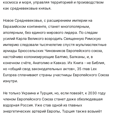
космоса и моря, управляя территорией и производством
как средневековые князья.
Новое Средневековье, с расширением империи на
Евразийском континенте, станет многополярным,
аполярным, без единого мирового лидера. По следам
усилий Карла Великого возродить Священную Римскую
империю следовали тысячелетие спустя мультиаспектные
армады Брюссельских Чиновников Европейского союза,
настойчиво колонизирующие Балтию, Балканы, и, в
конечном счёте, Анатолию и Кавказ. Их Книга - не Библия,
но «общий свод законодательных актов», 35 глав Lex
Europea сплачивают страны участницы Европейского Союза
изнутри.
Не только Украина и Турция, но, если повезёт, к 2030 году
членом Европейского Союза станет даже обезлюдевшая
вздорная Россия. Уже став одной из главных
энергетических артерий Европы, Турция также возьмёт