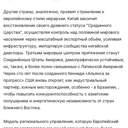
Другие страны, аналогично, проявят стремление к
европейскому стилю иерархии. Китай закончит
восстановление своего древнего статуса "Срединного
Царства", осуществляя контроль над половиной мирового
населения через масштабный экспортный объём, усиливая
инфраструктуру, импортируя сообщества китайской
диаспоры. Третьим мировым центром притяжения станут
Соединённые Штаты Америки, демографически устойчивые,
но, также, и более полно смешанные с Латинской Америкой.
Через сто лет после созданного Кеннеди «Альянса за
прогресс» США вновь откроет, как индустриальный
партнёр, южные месторождения, особенно - в Бразилии, ,
чтобы повысить конкурентоспособность с азиатским
полушарием и энергетическую независимость от стран
Ближнего Востока.
Модель регионального управления, которую Европейский