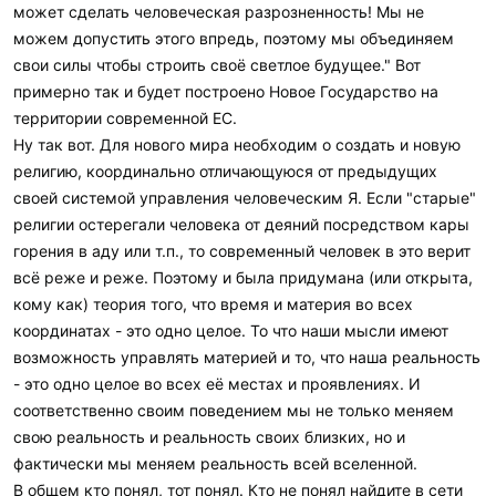
может сделать человеческая разрозненность! Мы не
можем допустить этого впредь, поэтому мы объединяем
свои силы чтобы строить своё светлое будущее." Вот
примерно так и будет построено Новое Государство на
территории современной ЕС.
Ну так вот. Для нового мира необходим о создать и новую
религию, координально отличающуюся от предыдущих
своей системой управления человеческим Я. Если "старые"
религии остерегали человека от деяний посредством кары
горения в аду или т.п., то современный человек в это верит
всё реже и реже. Поэтому и была придумана (или открыта,
кому как) теория того, что время и материя во всех
координатах - это одно целое. То что наши мысли имеют
возможность управлять материей и то, что наша реальность
- это одно целое во всех её местах и проявлениях. И
соответственно своим поведением мы не только меняем
свою реальность и реальность своих близких, но и
фактически мы меняем реальность всей вселенной.
В общем кто понял, тот понял. Кто не понял найдите в сети