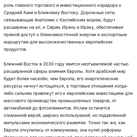
роль главного торгового и инвестиционного коридора к
Средней Азии и Ближнему Востоку. Дорожные сети,
связывающие Анатолию с Каспийским морем, будут
расширены на юг, к Сирии, Ирану и Ираку, обеспечивая
прямой доступ к ближневосточной энергии и экспортным
маршрутам для высококачественных европейских
продуктов.
Ближний Восток в 2030 году явится неотъемлемой частью
расширенной сферы влияния Европы. Хотя арабский мир
будет более населён, чем Европа, его энергетические
ресурсы начнут истощаться, а торговые отношения когда-
либо сильнее привяжут его к европейским инвестициям для
массового производства промышленных товаров, от
автомобилей до фотоэлементов. Ислам останется
сломанной верой, широко используемой, но подавленной
импульсами экономического развития. Точно так же, как
Европа откупилась от коммунизма, она купит реформы