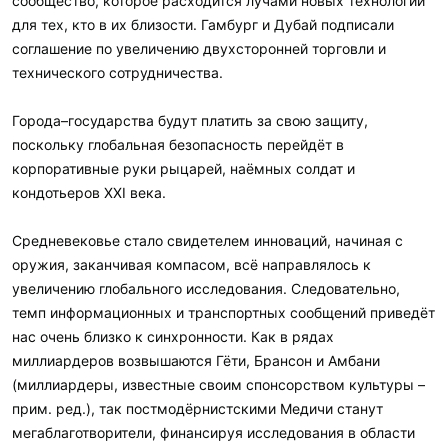
сообщество, которое расходится лучами новых технологий
для тех, кто в их близости. Гамбург и Дубай подписали
соглашение по увеличению двухсторонней торговли и
технического сотрудничества.
Города–государства будут платить за свою защиту,
поскольку глобальная безопасность перейдёт в
корпоративные руки рыцарей, наёмных солдат и
кондотьеров XXI века.
Средневековье стало свидетелем инноваций, начиная с
оружия, заканчивая компасом, всё направлялось к
увеличению глобального исследования. Следовательно,
темп информационных и транспортных сообщений приведёт
нас очень близко к синхронности. Как в рядах
миллиардеров возвышаются Гёти, Брансон и Амбани
(миллиардеры, известные своим спонсорством культуры –
прим. ред.), так постмодёрнистскими Медичи станут
мегаблаготворители, финансируя исследования в области