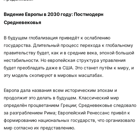
и
л
и
Видение Европы в 2030 году: Постмодерн
:
Средневековья
В будущем глобализация приведёт к ослаблению
государства. Длительный процесс перехода к глобальному
правительству будет, как и в средние века, эпохой большой
нестабильности. Но европейская структура управления
будет преобладать даже в США. Это станет путём к миру, и
эту модель скопируют в мировых масштабах.
Европа дала названия всем историческим эпохам и
продолжит это делать в будущем. Классический мир
определён процветанием Греции; Средневековье следовало
за разграблением Рима; Европейский Ренессанс привёл к
формированию национальных государств, что организовало
мир согласно их представлению.