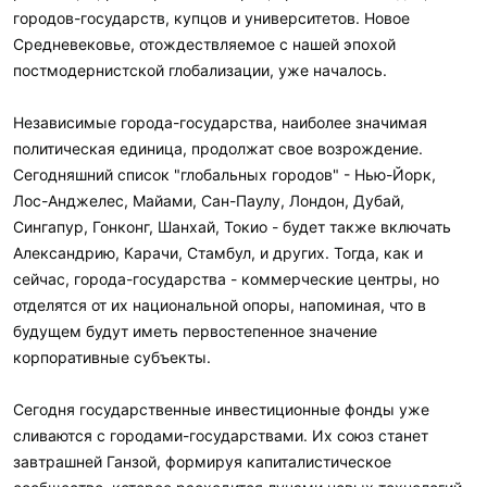
городов-государств, купцов и университетов. Новое
Средневековье, отождествляемое с нашей эпохой
постмодернистской глобализации, уже началось.
Независимые города-государства, наиболее значимая
политическая единица, продолжат свое возрождение.
Сегодняшний список "глобальных городов" - Нью-Йорк,
Лос-Анджелес, Майами, Сан-Паулу, Лондон, Дубай,
Сингапур, Гонконг, Шанхай, Токио - будет также включать
Александрию, Карачи, Стамбул, и других. Тогда, как и
сейчас, города-государства - коммерческие центры, но
отделятся от их национальной опоры, напоминая, что в
будущем будут иметь первостепенное значение
корпоративные субъекты.
Сегодня государственные инвестиционные фонды уже
сливаются с городами-государствами. Их союз станет
завтрашней Ганзой, формируя капиталистическое