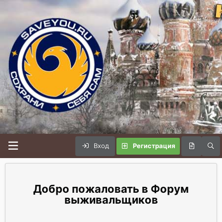
Вход
Регистрация
Форум
выживальщиков