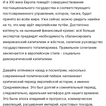
И в XXI веке Европа поведёт совершенствование
постнационального государства и соответствующего
постсовременного управления, которое, также, будет
принято во всём мире. Уже сейчас можно увидеть намёки
на то, что мир идёт европейским путём. Достаточно
взглянуть на нынешний финансовый кризис: всё больше
экспертов предвидят необходимость сбалансировать
американский капитализм и жёсткое, халатное руководство
государственного тоталитаризма. Правильное сочетание
заключается в европейском стиле - социально
демократический капитализм.
Давайте оглянемся назад и посмотрим, насколько
современный политический пейзаж напоминает
критический период европейской истории, а именно
Средневековье. Это был долгий и сомнительный период,
следовательно, идеальная метафора для нашего времени.
Это была эпоха эпидемий и прогресса, коммерческих
революций, расширения империй, крестовых походов,