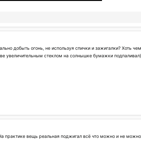
ально добыть огонь, не используя спички и зажигалки? Хоть чем
стве увеличительным стеклом на солнышке бумажки подпаливал)
На практике вещь реальная поджигал всё что можно и не можно