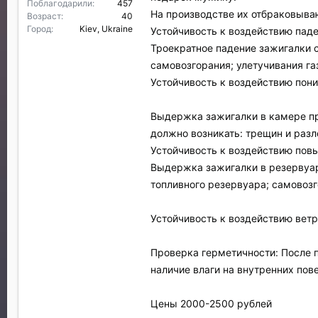
Поблагодарили
457
На производстве их отбраковыва
Возраст
40
Город
Kiev, Ukraine
Устойчивость к воздействию пад
Троекратное падение зажигалки с
самовозгорания; улетучивания га
Устойчивость к воздействию пон
Выдержка зажигалки в камере при
должно возникать: трещин и разл
Устойчивость к воздействию пов
Выдержка зажигалки в резервуаре
топливного резервуара; самовозг
Устойчивость к воздействию ветр
Проверка герметичности: После п
наличие влаги на внутренних пов
Цены 2000-2500 рублей