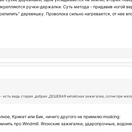
рикрепляются ручки-держалки. Суть метода - придавив ногой в
репилить" деревяшку. Проволока сильно нагревается, от нее впо
есть ведь старая ,добрая ,ДЕШЕВАЯ китайская зажигалка, сотни при желании
лное, Крикет или Бик, ничего другого не приемлю:mosking:
омнить про Windmill. Японские зажигалки, ударопрочные, водоне