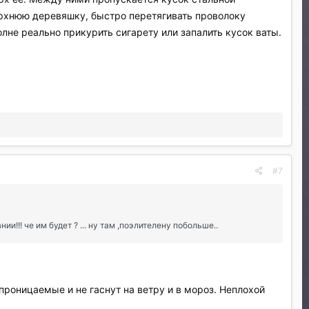
ерхнюю деревяшку, быстро перетягивать проволоку
лне реально прикурить сигарету или запалить кусок ваты.
#7
!!! че им будет ? ... ну там ,поэлителену побольше..
проницаемые и не гаснут на ветру и в мороз. Неплохой