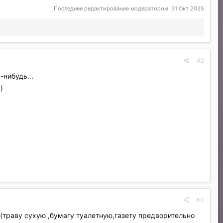
Последнее редактирование модератором:
31 Окт 2025
#2
-нибудь...
)
#3
(траву сухую ,бумагу туалетную,газету предворительно