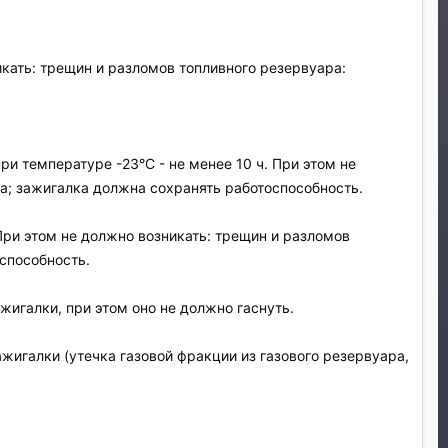
икать: трещин и разломов топливного резервуара:
и температуре -23°C - не менее 10 ч. При этом не
за; зажигалка должна сохранять работоспособность.
 При этом не должно возникать: трещин и разломов
способность.
жигалки, при этом оно не должно гаснуть.
игалки (утечка газовой фракции из газового резервуара,