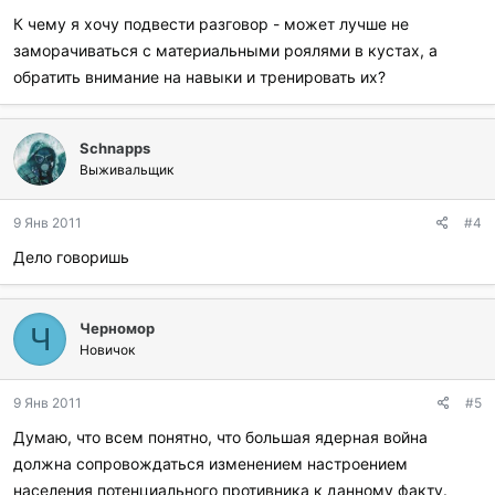
К чему я хочу подвести разговор - может лучше не
заморачиваться с материальными роялями в кустах, а
обратить внимание на навыки и тренировать их?
Schnapps
Выживальщик
9 Янв 2011
#4
Дело говоришь
Черномор
Ч
Новичок
9 Янв 2011
#5
Думаю, что всем понятно, что большая ядерная война
должна сопровождаться изменением настроением
населения потенциального противника к данному факту.