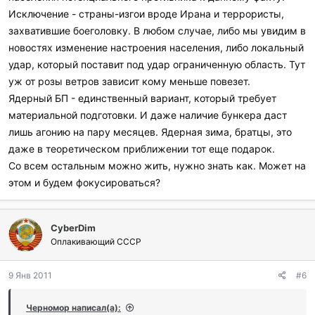
Исключение - страны-изгои вроде Ирана и террористы,
захватившие боеголовку. В любом случае, либо мы увидим в
новостях изменение настроения населения, либо локальный
удар, который поставит под удар ограниченную область. Тут
уж от розы ветров зависит кому меньше повезет.
Ядерный БП - единственный вариант, который требует
материальной подготовки. И даже наличие бункера даст
лишь агонию на пару месяцев. Ядерная зима, братцы, это
даже в теоретическом приближении тот еще подарок.
Со всем остальным можно жить, нужно знать как. Может на
этом и будем фокусироваться?
CyberDim
Оплакивающий СССР
9 Янв 2011
#6
Черномор написал(а):