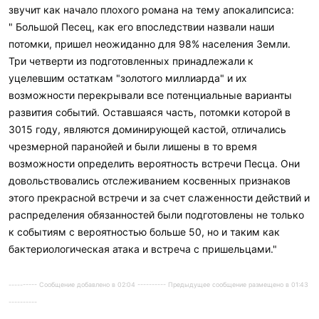
звучит как начало плохого романа на тему апокалипсиса:
" Большой Песец, как его впоследствии назвали наши
потомки, пришел неожиданно для 98% населения Земли.
Три четверти из подготовленных принадлежали к
уцелевшим остаткам "золотого миллиарда" и их
возможности перекрывали все потенциальные варианты
развития событий. Оставшаяся часть, потомки которой в
3015 году, являются доминирующей кастой, отличались
чрезмерной паранойей и были лишены в то время
возможности определить вероятность встречи Песца. Они
довольствовались отслеживанием косвенных признаков
этого прекрасной встречи и за счет слаженности действий и
распределения обязанностей были подготовлены не только
к событиям с вероятностью больше 50, но и таким как
бактериологическая атака и встреча с пришельцами."
---------- Сообщение добавлено в 02:04 ---------- Предыдущее сообщение размещено в 01:43
----------