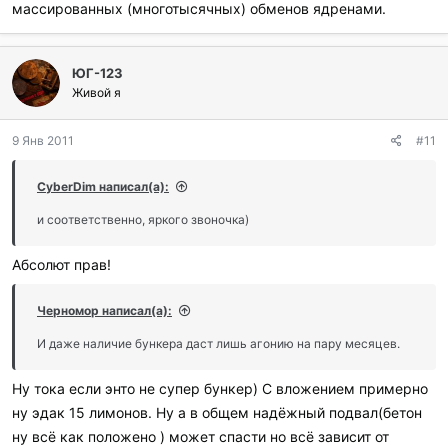
массированных (многотысячных) обменов ядренами.
ЮГ-123
Живой я
9 Янв 2011
#11
CyberDim написал(а):
и соответственно, яркого звоночка)
Абсолют прав!
Черномор написал(а):
И даже наличие бункера даст лишь агонию на пару месяцев.
Ну тока если энто не супер бункер) С вложением примерно
ну эдак 15 лимонов. Ну а в общем надёжный подвал(бетон
ну всё как положено ) может спасти но всё зависит от