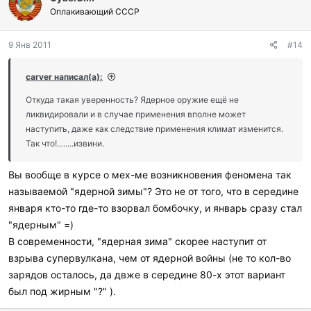
Оплакивающий СССР
9 Янв 2011
#14
carver написал(а):
Откуда такая уверенность? Ядерное оружие ещё не
ликвидировали и в случае применения вполне может
наступить, даже как следствие применения климат изменится.
Так что!........извини.
Вы вообще в курсе о мех-ме возникновения феномена так
называемой "ядерной зимы"? Это не от того, что в середине
января кто-то где-то взорвал бомбочку, и январь сразу стал
"ядерным" =)
В современности, "ядерная зима" скорее наступит от
взрыва супервулкана, чем от ядерной войны (не то кол-во
зарядов осталось, да двже в середине 80-х этот вариант
был под жирным "?" ).