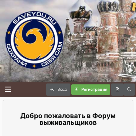
Вход
Регистрация
Форум
выживальщиков