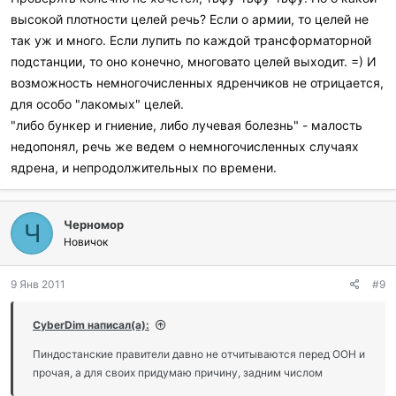
высокой плотности целей речь? Если о армии, то целей не
так уж и много. Если лупить по каждой трансформаторной
подстанции, то оно конечно, многовато целей выходит. =) И
возможность немногочисленных ядренчиков не отрицается,
для особо "лакомых" целей.
"либо бункер и гниение, либо лучевая болезнь" - малость
недопонял, речь же ведем о немногочисленных случаях
ядрена, и непродолжительных по времени.
Черномор
Ч
Новичок
9 Янв 2011
#9
CyberDim написал(а):
Пиндостанские правители давно не отчитываются перед ООН и
прочая, а для своих придумаю причину, задним числом