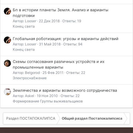
Бп в истории планеты Земля. Анализ и варианты
подготовки
Автор: Looser
22 Дек 2018
Ответы: 19
Конец света
Глобальная роботизация: угрозы и варианты действий
Автор: Looser
31 Май 2018
Ответы: 94
Конец света
Схемы согласования различных устройств и их
промышленные варианты
Автор: Belgorod
25 Фев 2011
Ответы: 22
Электроснабжение
Землячества и варианты возможного сотрудничества
Автор: Askel
19 Ноя 2010
Ответы: 22
Формирование Группы выживальщиков
Раздел ПОСТАПОКАЛИПСА
Общий раздел Постапокалипсиса