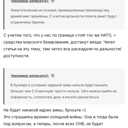
Черномор написал(а):
Энергетические источники, промышленные производства,
армейские гарнизоны. С учетом дальности полета ракет будут
ограничены Уралом.
С учетом того, что у нас по границе стоят гос-ва НАТО, +
средства морского базирования, достанут везде. Читал
статьи на эту тему, там четко все раскидали по дальности/
доступности.
Черномор написал(а):
В бункере в условиях ядерной зимы нельзя будет выжить
больше чем 2-6 месяцев. просто нельзя. Зато можно выйти на
поверхность, схлопотать дозу и весело разлагаться.
Не будет никакой ядрен зимы, бросьте =)
Это страшилка времен холодной войны. Она и тогда была
под вопросом, а теперь, после всех СНВ, не будет