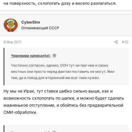
на поверхность, схлопотать дозу и весело разлагаться.
CyberDim
Оплакивающий СССР
9 Янв 2011
#10
Черномор написал(а):
Частично согласен, однако, ООН тут ни при чем и своих
местных они просто перед фактом поставить не могут. Жил
там, да и повод для вторжений им все-таки нужен.
Ну мы не Ирак, тут ставки шибко сильно выше, как и
возможность схлопотать по шапке, и можно будет сделать
мааненькое отступление, и обойтись без предварительной
СМИ-обработки.