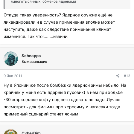
(многотысячных) обменов ядренами
Откуда такая уверенность? Ядерное оружие ещё не
ликвидировали и в случае применения вполне может
наступить, даже как следствие применения климат
изменится. Так что!........извини.
Schnapps
Выживальщик
9 Янв 2011
#13
Ну в Японии же после бомбёжки ядерной зимы небыло. На
крайняк у меня есть ядерный пуховик) в нём при ходьбе
-30 жарко,даже кофту под него одевать не надо .Лучше
посмотреть док.фильмы про херосиму и нагасаки тогда
примерный сценарий станет ясным
CyberDim