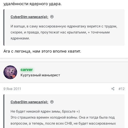
удалённости ядерного удара.
CyberDim написал(а):
И вапще, в саму массированную ядренатаку верится с трудом,
скорее, и правда, проутюжат нас крылатыми, + точечными
ядренками.
Ага с легонца, нам этого вполне хватит.
carver
Куртуазный маньерист
9 Янв 2011
#12
CyberDim написал(а):
Не будет никакой ядрен зимы, бросьте =)
Это страшилка времен холодной войны. Она и тогда была под
вопросом, а теперь, после всех СНВ, не будет массированных