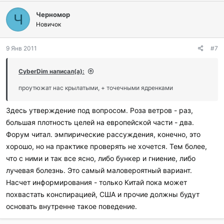
Черномор
Ч
Новичок
9 Янв 2011
#7
CyberDim написал(а):
проутюжат нас крылатыми, + точечными ядренками
Здесь утверждение под вопросом. Роза ветров - раз,
большая плотность целей на европейской части - два.
Форум читал. эмпирические рассуждения, конечно, это
хорошо, но на практике проверять не хочется. Тем более,
что с ними и так все ясно, либо бункер и гниение, либо
лучевая болезнь. Это самый маловероятный вариант.
Насчет информирования - только Китай пока может
похвастать конспирацией, США и прочие должны будут
основать внутренне такое поведение.